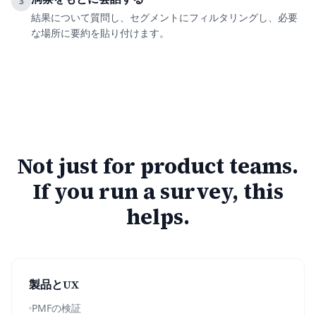
3
結果について質問し、セグメントにフィルタリングし、必要
な場所に要約を貼り付けます。
Not just for product teams.
If you run a survey, this
helps.
製品とUX
PMFの検証