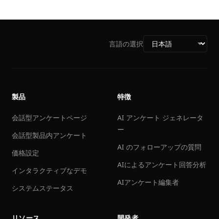
言語の選択
製品
特徴
会話型アンケートページ
AI アンケート ジェネレータ
ー
会話型製品内アンケート
AI のフォローアップの質問
価格設定
AIによるアンケート回答分析
インタラクティブなデモ
AIアンケート編集者
システムステータス
リソース
開発者