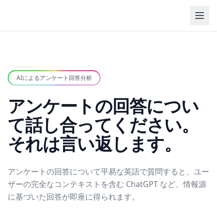
AIによるアンケート回答分析
アンケートの回答につい
て話し合ってください。
それは言い返します。
アンケートの回答について平易な英語で質問すると、ユー
ザーの完全なコンテキストを含む ChatGPT など、情報源
に基づいた回答が即座に得られます。