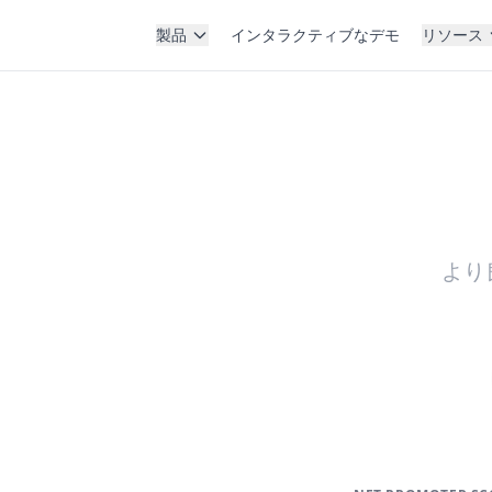
製品
インタラクティブなデモ
リソース
より