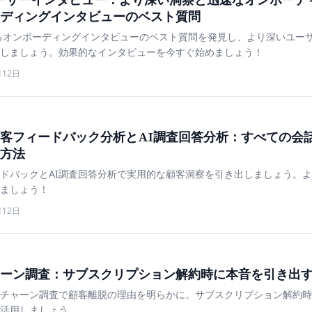
ディングインタビューのベスト質問
るオンボーディングインタビューのベスト質問を発見し、より深いユー
しましょう。効果的なインタビューを今すぐ始めましょう！
月12日
客フィードバック分析とAI調査回答分析：すべての会
方法
ドバックとAI調査回答分析で実用的な顧客洞察を引き出しましょう。
ましょう！
月12日
ーン調査：サブスクリプション解約時に本音を引き出
ーチャーン調査で顧客離脱の理由を明らかに。サブスクリプション解約
活用しましょう。