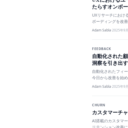
たらすオンボー
UXリサーチにおけ
ボーディングを改善
Adam Sabla
·
2025年9
FEEDBACK
自動化された顧
洞察を引き出す
自動化されたフィー
今日から改善を始め
Adam Sabla
·
2025年9
CHURN
カスタマーチャ
AI搭載のカスタマ
リテンション改善に