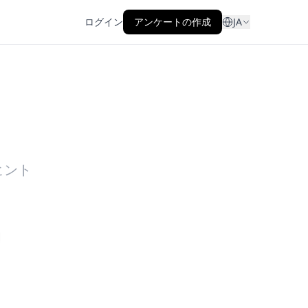
ログイン
アンケートの作成
JA
ヒント