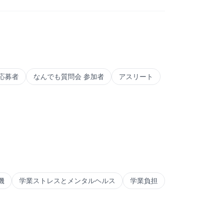
応募者
なんでも質問会 参加者
アスリート
機
学業ストレスとメンタルヘルス
学業負担