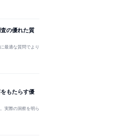
調査の優れた質
に最適な質問でより
察をもたらす優
。実際の洞察を明ら