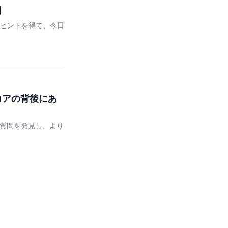
問
ヒントを得て、今日
コアの背後にあ
プ質問を発見し、より