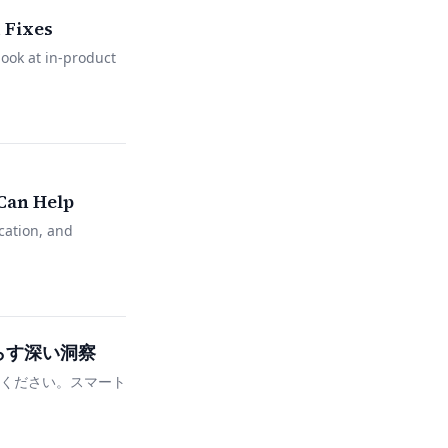
 Fixes
ook at in-product
Can Help
cation, and
らす深い洞察
覧ください。スマート