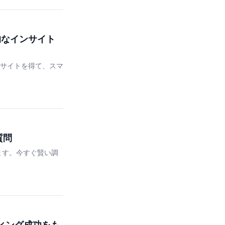
的なインサイト
ンサイトを得て、スマ
質問
ます。今すぐ賢い調
ィング成功をも