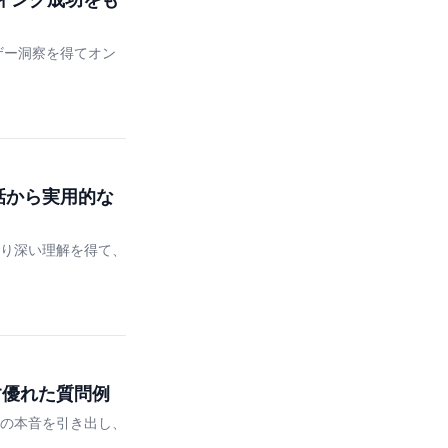
ザー洞察を得てオン
話から実用的な
より深い理解を得て、
す優れた質問例
時の本音を引き出し、