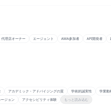
代理店オーナー
エージェント
AMA参加者
API開発者
験
アカデミック・アドバイジングの質
学術的誠実性
学業動
ルージョン
アクセシビリティ体験
もっと読み込む