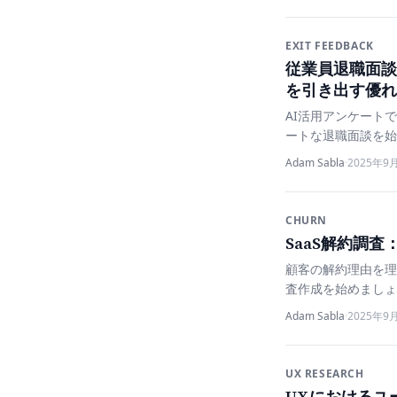
EXIT FEEDBACK
従業員退職面談
を引き出す優れ
AI活用アンケート
ートな退職面談を始
Adam Sabla
·
2025年9
CHURN
SaaS解約調
顧客の解約理由を理
査作成を始めましょ
Adam Sabla
·
2025年9
UX RESEARCH
UXにおけるユ