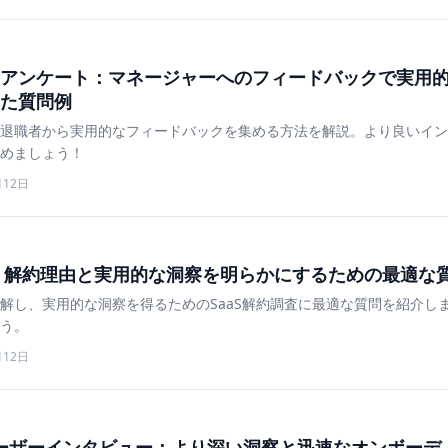
アンケート：マネージャーへのフィードバックで実用
た質問例
で退職者から実用的なフィードバックを集める方法を解説。より良いイ
めましょう！
月12日
査：解約理由と実用的な洞察を明らかにするための最適な
解し、実用的な洞察を得るためのSaaS解約調査に最適な質問を紹介し
う。
月12日
ーザーインタビュー：より深い洞察と迅速なオンボーデ