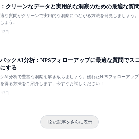
：クリーンなデータと実用的な洞察のための最適な質
適な質問がクリーンで実用的な洞察につながる方法を発見しましょう。
しょう。
月12日
バックAI分析：NPSフォローアップに最適な質問でス
にする
クAI分析で豊富な洞察を解き放ちましょう。優れたNPSフォローアッ
を得る方法をご紹介します。今すぐお試しください！
月12日
12 の記事をさらに表示