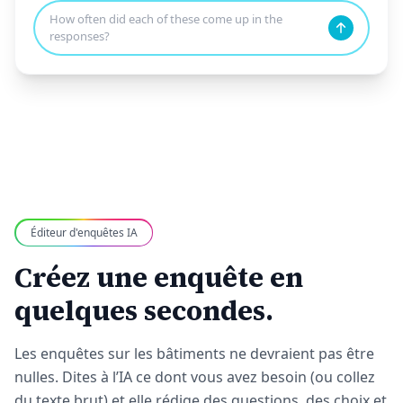
How often did each of these come up in the
responses?
Éditeur d'enquêtes IA
Créez une enquête en
quelques secondes.
Les enquêtes sur les bâtiments ne devraient pas être
nulles. Dites à l’IA ce dont vous avez besoin (ou collez
du texte brut) et elle rédige des questions, des choix et