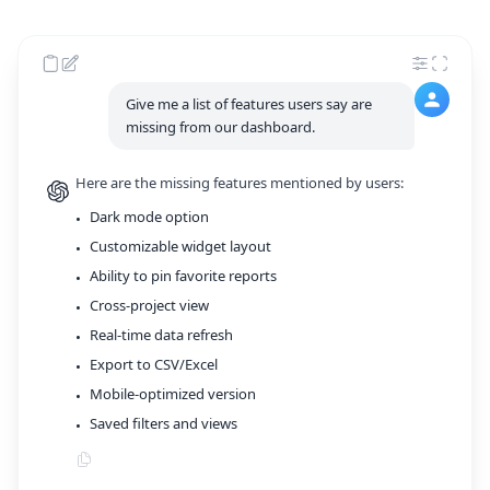
Give me a list of features users say are
missing from our dashboard.
Here are the missing features mentioned by users:
Dark mode option
•
Customizable widget layout
•
Ability to pin favorite reports
•
Cross-project view
•
Real-time data refresh
•
Export to CSV/Excel
•
Mobile-optimized version
•
Saved filters and views
•