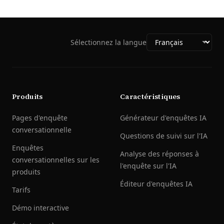
Sélectionnez la langue
Produits
Caractéristiques
Pages d'enquête
Générateur d'enquêtes IA
conversationnelle
Questions de suivi sur l'IA
Enquêtes
Analyse des réponses à
conversationnelles sur les
l'enquête sur l'IA
produits
Éditeur d'enquêtes IA
Tarifs
Démo interactive