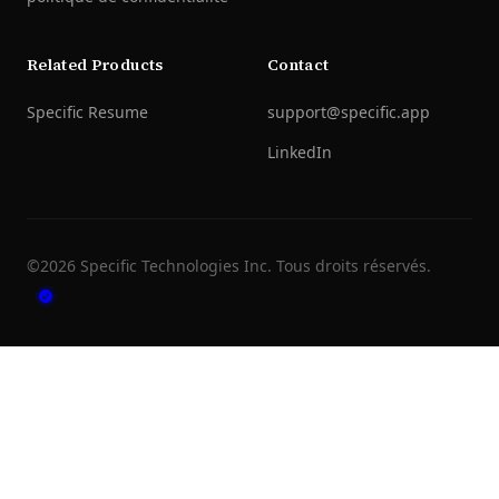
Related Products
Contact
Specific Resume
support@specific.app
LinkedIn
©
2026
Specific Technologies Inc.
Tous droits réservés.