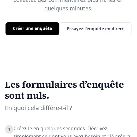
quelques minutes.
Créer une enquête
Essayez l'enquête en direct
Les formulaires d’enquête
sont nuls.
En quoi cela diffère-t-il ?
Créez-le en quelques secondes. Décrivez
1
simplement ce dont vous avez besoin et l’IA créera