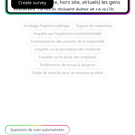
Create survey
Sondage d'opinion publique
Espace de coworking
Enquête sur l'expérience événementielle
Commentaires des parents de la maternelle
Enquête sur la perception des étudiants
Enquête sur le pouls des employés
Préférences de travail à distance
Etude de marché pour un nouveau produit
Questions de suivi automatisées