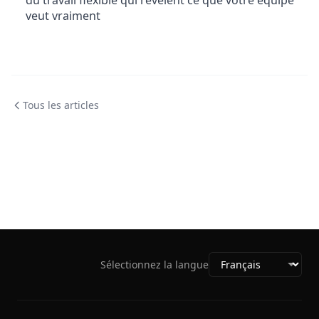
du travail flexible qui révèlent ce que votre équipe
veut vraiment
Tous les articles
Sélectionnez la langue