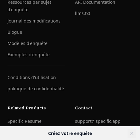
Ressources par sujet
API Documentation
d'enquête
llms.txt
Journal des modifications
Blogue
Modèles d'enquête
Exemples d'enquête
Conditions d'utilisation
politique de confidentialité
Related Products
Contact
Specific Resume
support@specific.app
LinkedIn
Créez votre enquête