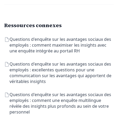
Ressources connexes
Questions d'enquête sur les avantages sociaux des
employés : comment maximiser les insights avec
une enquête intégrée au portail RH
Questions d'enquête sur les avantages sociaux des
employés : excellentes questions pour une
communication sur les avantages qui apportent de
véritables insights
Questions d'enquête sur les avantages sociaux des
employés : comment une enquête multilingue
révèle des insights plus profonds au sein de votre
personnel