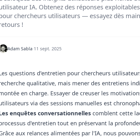
utilisateur IA. Obtenez des réponses exploitable
pour chercheurs utilisateurs — essayez dès main
retours !
Adam Sabla
·
11 sept. 2025
Les questions d'entretien pour chercheurs utilisateur
recherche qualitative, mais mener des entretiens indi
montée en charge. Essayer de creuser les motivations
utilisateurs via des sessions manuelles est chronop
Les enquêtes conversationnelles
comblent cette la
processus d'entretien tout en préservant la profond
Grâce aux relances alimentées par l'IA, nous pouvons 