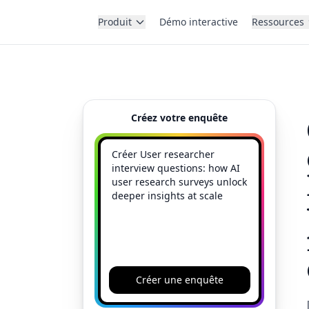
Produit
Démo interactive
Ressources
Créez votre enquête
Créer une enquête