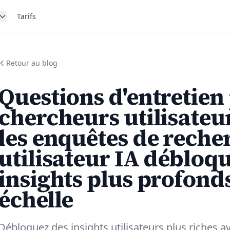
Tarifs
Retour au blog
Questions d'entretien
chercheurs utilisate
les enquêtes de reche
utilisateur IA débloq
insights plus profond
échelle
Débloquez des insights utilisateurs plus riches 