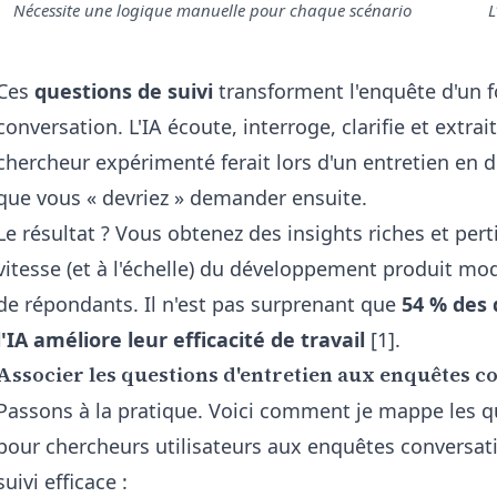
Nécessite une logique manuelle pour chaque scénario
L
Ces
questions de suivi
transforment l'enquête d'un f
conversation. L'IA écoute, interroge, clarifie et extrai
chercheur expérimenté ferait lors d'un entretien en di
que vous « devriez » demander ensuite.
Le résultat ? Vous obtenez des insights riches et pert
vitesse (et à l'échelle) du développement produit 
de répondants. Il n'est pas surprenant que
54 % des 
l'IA améliore leur efficacité de travail
[1].
Associer les questions d'entretien aux enquêtes c
Passons à la pratique. Voici comment je mappe les qu
pour chercheurs utilisateurs aux enquêtes conversat
suivi efficace :