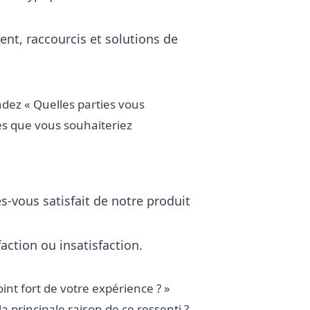
nt, raccourcis et solutions de
ndez « Quelles parties vous
pes que vous souhaiteriez
s-vous satisfait de notre produit
faction ou insatisfaction.
int fort de votre expérience ? »
a principale raison de ce ressenti ?