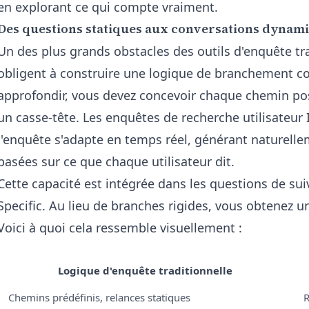
en explorant ce qui compte vraiment.
Des questions statiques aux conversations dynam
Un des plus grands obstacles des outils d'enquête tra
obligent à construire une logique de branchement co
approfondir, vous devez concevoir chaque chemin pos
un casse-tête. Les enquêtes de recherche utilisateur 
l'enquête s'adapte en temps réel, générant naturelle
basées sur ce que chaque utilisateur dit.
Cette capacité est intégrée dans les
questions de sui
Specific. Au lieu de branches rigides, vous obtenez un
Voici à quoi cela ressemble visuellement :
Logique d'enquête traditionnelle
Chemins prédéfinis, relances statiques
R