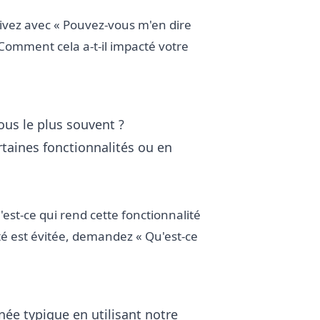
uivez avec « Pouvez-vous m'en dire
 Comment cela a-t-il impacté votre
ous le plus souvent ?
rtaines fonctionnalités ou en
st-ce qui rend cette fonctionnalité
té est évitée, demandez « Qu'est-ce
ée typique en utilisant notre