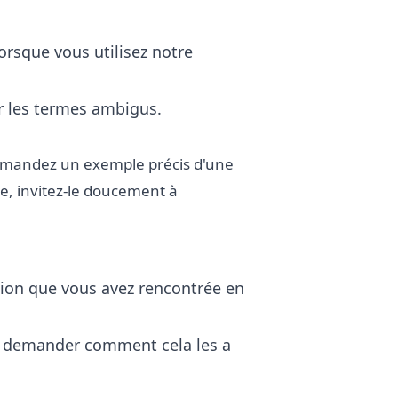
lorsque vous utilisez notre
r les termes ambigus.
 demandez un exemple précis d'une
gue, invitez-le doucement à
tion que vous avez rencontrée en
t demander comment cela les a