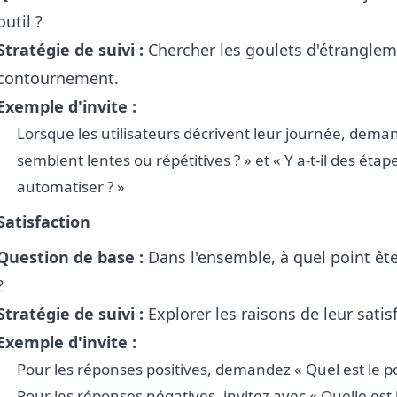
outil ?
Stratégie de suivi :
Chercher les goulets d'étrangleme
contournement.
Exemple d'invite :
Lorsque les utilisateurs décrivent leur journée, dema
semblent lentes ou répétitives ? » et « Y a-t-il des éta
automatiser ? »
Satisfaction
Question de base :
Dans l'ensemble, à quel point ête
?
Stratégie de suivi :
Explorer les raisons de leur satis
Exemple d'invite :
Pour les réponses positives, demandez « Quel est le po
Pour les réponses négatives, invitez avec « Quelle est l