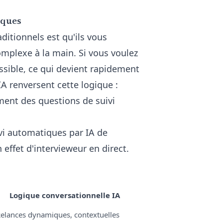
iques
ditionnels est qu'ils vous
mplexe à la main. Si vous voulez
sible, ce qui devient rapidement
IA renversent cette logique :
ment des questions de suivi
vi automatiques par IA
de
 effet d'intervieweur en direct.
Logique conversationnelle IA
elances dynamiques, contextuelles