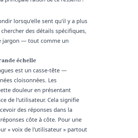
dir lorsqu'elle sent qu'il y a plus
chercher des détails spécifiques,
le jargon — tout comme un
rande échelle
ngues est un casse-tête —
nées cloisonnées. Les
 cette douleur en présentant
 de l'utilisateur. Cela signifie
ecevoir des réponses dans la
s réponses côte à côte. Pour une
r « voix de l'utilisateur » partout