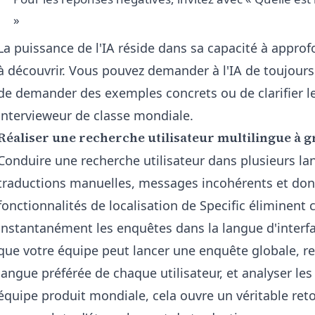
»
La puissance de l'IA réside dans sa capacité à approfon
à découvrir. Vous pouvez demander à l'IA de toujours 
de demander des exemples concrets ou de clarifier 
intervieweur de classe mondiale.
Réaliser une recherche utilisateur multilingue à g
Conduire une recherche utilisateur dans plusieurs la
traductions manuelles, messages incohérents et don
fonctionnalités de localisation de Specific éliminent
instantanément les enquêtes dans la langue d'interface
que votre équipe peut lancer une enquête globale, r
langue préférée de chaque utilisateur, et analyser le
équipe produit mondiale, cela ouvre un véritable retou