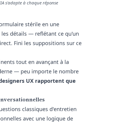
'IA s'adapte à chaque réponse
ormulaire stérile en une
t les détails — reflétant ce qu'un
rect. Fini les suppositions sur ce
inents tout en avançant à la
moderne — peu importe le nombre
designers UX rapportent que
onversationnelles
estions classiques d'entretien
ionnelles avec une logique de