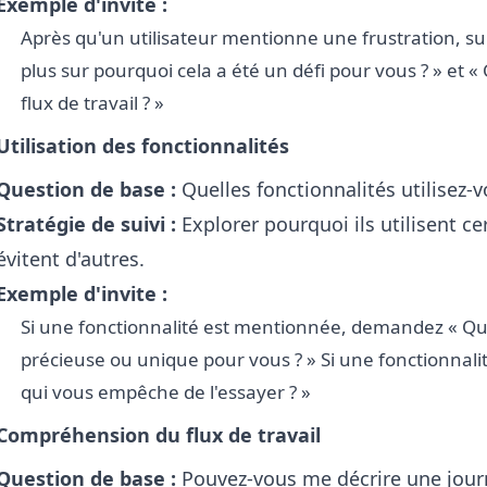
Exemple d'invite :
Après qu'un utilisateur mentionne une frustration, s
plus sur pourquoi cela a été un défi pour vous ? » et «
flux de travail ? »
Utilisation des fonctionnalités
Question de base :
Quelles fonctionnalités utilisez-v
Stratégie de suivi :
Explorer pourquoi ils utilisent ce
évitent d'autres.
Exemple d'invite :
Si une fonctionnalité est mentionnée, demandez « Qu'e
précieuse ou unique pour vous ? » Si une fonctionnali
qui vous empêche de l'essayer ? »
Compréhension du flux de travail
Question de base :
Pouvez-vous me décrire une journ