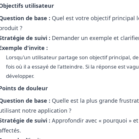
Objectifs utilisateur
Question de base :
Quel est votre objectif principal 
produit ?
Stratégie de suivi :
Demander un exemple et clarifie
Exemple d'invite :
Lorsqu'un utilisateur partage son objectif principal,
fois où il a essayé de l'atteindre. Si la réponse est va
développer.
Points de douleur
Question de base :
Quelle est la plus grande frustra
utilisant notre application ?
Stratégie de suivi :
Approfondir avec « pourquoi » e
affectés.