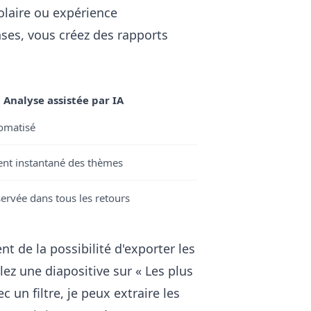
colaire ou expérience
nses, vous créez des rapports
Analyse assistée par IA
omatisé
t instantané des thèmes
ervée dans tous les retours
t de la possibilité d'exporter les
z une diapositive sur « Les plus
 un filtre, je peux extraire les