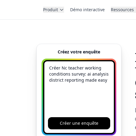
Produit
Démo interactive
Ressources
Créez votre enquête
Créer une enquête