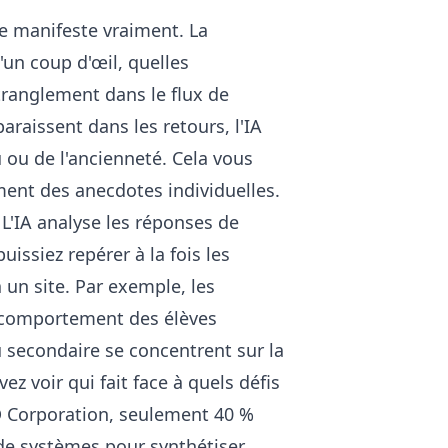
se manifeste vraiment. La
'un coup d'œil, quelles
tranglement dans le flux de
araissent dans les retours, l'IA
ou de l'ancienneté. Cela vous
ment des anecdotes individuelles.
L'IA analyse les réponses de
ssiez repérer à la fois les
à un site. Par exemple, les
e comportement des élèves
 secondaire se concentrent sur la
z voir qui fait face à quels défis
D Corporation, seulement 40 %
 de systèmes pour synthétiser