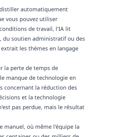
 distiller automatiquement
e vous pouvez utiliser
ditions de travail, l'IA lit
, du soutien administratif ou des
extrait les thèmes en langage
r la perte de temps de
t le manque de technologie en
s concernant la réduction des
décisions et la technologie
n'est pas perdue, mais le résultat
ge manuel, où même l'équipe la
es centaines ou des milliers de