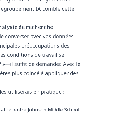
 regroupement IA comble cette
nalyste de recherche
t de converser avec vos données
rincipales préoccupations des
s conditions de travail se
 ? »—il suffit de demander. Avec le
'êtes plus coincé à appliquer des
s utiliserais en pratique :
cation entre Johnson Middle School