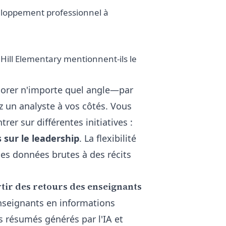
eloppement professionnel à
Hill Elementary mentionnent-ils le
lorer n'importe quel angle—par
 un analyste à vos côtés. Vous
r sur différentes initiatives :
 sur le leadership
. La flexibilité
es données brutes à des récits
rtir des retours des enseignants
nseignants en informations
es résumés générés par l'IA et