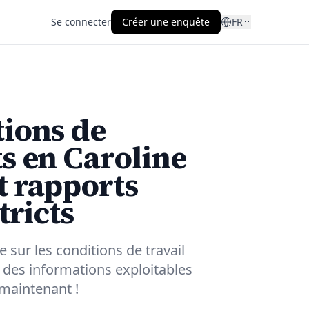
Se connecter
Créer une enquête
FR
tions de
ts en Caroline
t rapports
tricts
 sur les conditions de travail
 des informations exploitables
 maintenant !