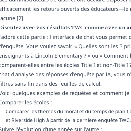
efficacement les retours ouverts des éducateurs—le
lacune [2].
Discutez avec vos résultats TWC comme avec un a
J'adore cette partie : l'interface de chat vous perme
d'enquête. Vous voulez savoir, « Quelles sont les 3 p
enseignants à Lincoln Elementary ? » ou « Comment le
comparent-elles entre les écoles Title I et non-Title I
chat d'analyse des réponses d'enquête par IA
, vous n
filtres sans fin dans des feuilles de calcul.
Voici quelques exemples de requêtes et comment je le
Comparer les écoles :
Comparer les thèmes du moral et du temps de planifi
et Riverside High à partir de la dernière enquête TWC.
Suivre l'évolution d'une année sur l'autre :