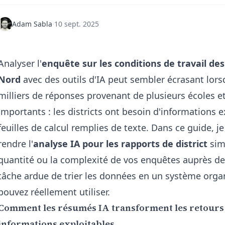
Adam Sabla
·
10 sept. 2025
Analyser l'
enquête sur les conditions de travail de
Nord
avec des outils d'IA peut sembler écrasant lors
milliers de réponses provenant de plusieurs écoles e
importants : les districts ont besoin d'informations 
feuilles de calcul remplies de texte. Dans ce guide, j
rendre l'
analyse IA pour les rapports de district
simp
quantité ou la complexité de vos enquêtes auprès des
tâche ardue de trier les données en un système orga
pouvez réellement utiliser.
Comment les résumés IA transforment les retours
informations exploitables