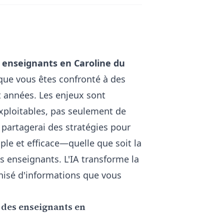
s enseignants en Caroline du
que vous êtes confronté à des
t années. Les enjeux sont
exploitables, pas seulement de
e partagerai des stratégies pour
le et efficace—quelle que soit la
 enseignants. L'IA transforme la
nisé d'informations que vous
 des enseignants en