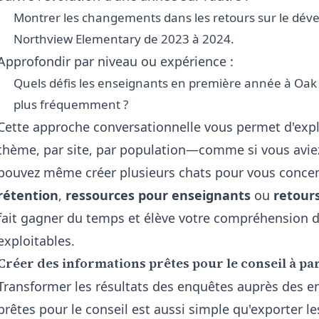
Montrer les changements dans les retours sur le dév
Northview Elementary de 2023 à 2024.
Approfondir par niveau ou expérience :
Quels défis les enseignants en première année à Oak 
plus fréquemment ?
Cette approche conversationnelle vous permet d'exp
thème, par site, par population—comme si vous aviez
pouvez même créer plusieurs chats pour vous concentre
rétention
,
ressources pour enseignants
ou
retours
fait gagner du temps et élève votre compréhension d
exploitables.
Créer des informations prêtes pour le conseil à pa
Transformer les résultats des enquêtes auprès des e
prêtes pour le conseil est aussi simple qu'exporter l