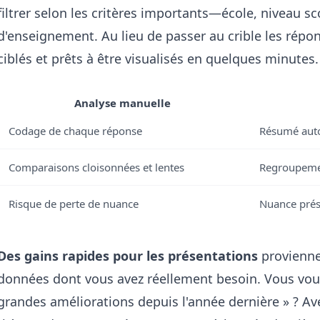
filtrer selon les critères importants—école, niveau s
d'enseignement. Au lieu de passer au crible les répo
ciblés et prêts à être visualisés en quelques minutes.
Analyse manuelle
Codage de chaque réponse
Résumé aut
Comparaisons cloisonnées et lentes
Regroupemen
Risque de perte de nuance
Nuance prés
Des gains rapides pour les présentations
proviennen
données dont vous avez réellement besoin. Vous voule
grandes améliorations depuis l'année dernière » ? Avec