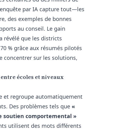
'enquête par IA
capture tout—les
aire, des exemples de bonnes
pports au conseil. Le gain
a révélé que les districts
 70 % grâce aux résumés pilotés
e concentrer sur les solutions,
entre écoles et niveaux
ifie et regroupe automatiquement
nts. Des problèmes tels que
«
de soutien comportemental »
s utilisent des mots différents