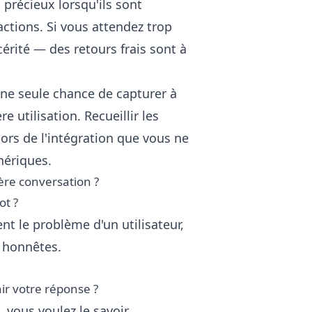
 précieux lorsqu'ils sont
ctions. Si vous attendez trop
cérité — des retours frais sont à
ne seule chance de capturer à
e utilisation. Recueillir les
lors de l'intégration que vous ne
nériques.
ière conversation ?
ot ?
t le problème d'un utilisateur,
s honnêtes.
r votre réponse ?
, vous voulez le savoir