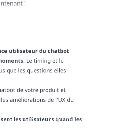
ntenant !
nce utilisateur du chatbot
moments
. Le timing et le
s que les questions elles-
hatbot de votre produit et
les améliorations de l'UX du
sent les utilisateurs quand les