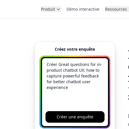
Produit
Démo interactive
Ressources
Créez votre enquête
Créer une enquête