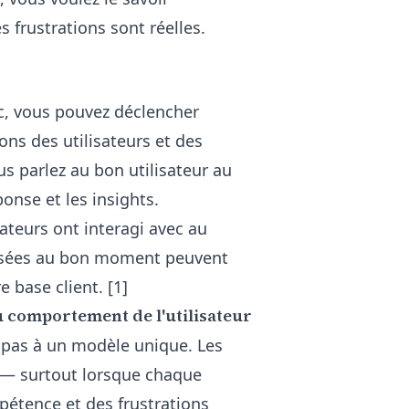
s frustrations sont réelles.
c
, vous pouvez déclencher
ns des utilisateurs et des
s parlez au bon utilisateur au
onse et les insights.
ateurs ont interagi avec au
posées au bon moment peuvent
 base client. [1]
au comportement de l'utilisateur
pas à un modèle unique. Les
 — surtout lorsque chaque
pétence et des frustrations