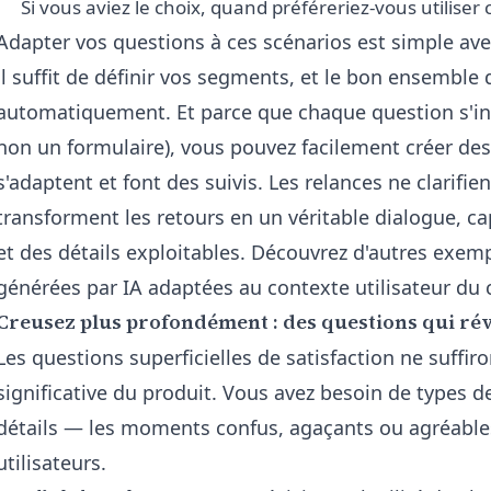
Si vous aviez le choix, quand préféreriez-vous utiliser
Adapter vos questions à ces scénarios est simple ave
il suffit de définir vos segments, et le bon ensemble
automatiquement. Et parce que chaque question s'int
non un formulaire), vous pouvez facilement créer de
s'adaptent et font des suivis. Les relances ne clarifie
transforment les retours en un véritable dialogue, ca
et des détails exploitables. Découvrez d'autres exem
générées par IA adaptées au contexte utilisateur du
Creusez plus profondément : des questions qui rév
Les questions superficielles de satisfaction ne suffi
significative du produit. Vous avez besoin de types de
détails — les moments confus, agaçants ou agréables
utilisateurs.