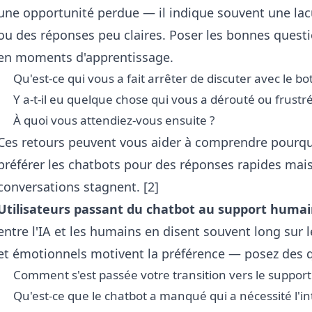
une opportunité perdue — il indique souvent une lac
ou des réponses peu claires. Poser les bonnes quest
en moments d'apprentissage.
Qu'est-ce qui vous a fait arrêter de discuter avec le bot
Y a-t-il eu quelque chose qui vous a dérouté ou frustr
À quoi vous attendiez-vous ensuite ?
Ces retours peuvent vous aider à comprendre pourquo
préférer les chatbots pour des réponses rapides mais 
conversations stagnent. [2]
Utilisateurs passant du chatbot au support humai
entre l'IA et les humains en disent souvent long sur 
et émotionnels motivent la préférence — posez des q
Comment s'est passée votre transition vers le suppor
Qu'est-ce que le chatbot a manqué qui a nécessité l'i