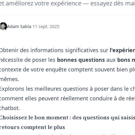
et améliorez votre expérience — essayez dès mai
Adam Sabla
·
11 sept. 2025
Obtenir des informations significatives sur
l'expérie
nécessite de poser les
bonnes questions
aux
bons 
contexte de votre enquête comptent souvent bien plu
mêmes.
Explorons les meilleures questions à poser dans le c
comment elles peuvent réellement conduire à de réel
chatbot.
Choisissez le bon moment : des questions qui saisis
retours comptent le plus