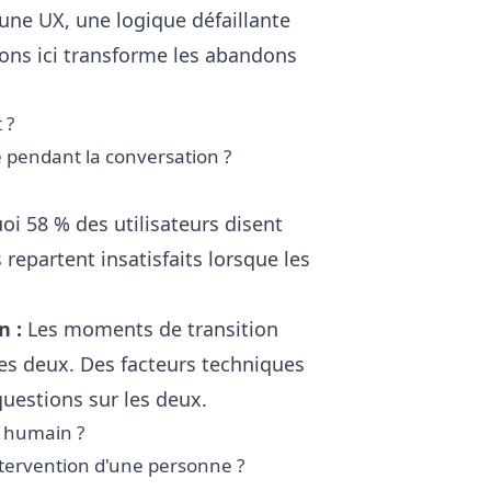
une UX, une logique défaillante
ions ici transforme les abandons
 ?
é pendant la conversation ?
i 58 % des utilisateurs disent
repartent insatisfaits lorsque les
n :
Les moments de transition
les deux. Des facteurs techniques
uestions sur les deux.
t humain ?
ntervention d'une personne ?