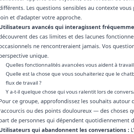
différents. Les questions sensibles au contexte vous
loin et d'adapter votre approche.
Utilisateurs avancés qui interagissent fréquemme
découvrent des cas limites et des lacunes fonctionnel
occasionnels ne rencontreraient jamais. Vos questions
perspective unique.
Quelles fonctionnalités avancées vous aident à travail
Quelle est la chose que vous souhaiteriez que le chatb
flux de travail ?
Y a-t-il quelque chose qui vous ralentit lors de conver
Pour ce groupe, approfondissez les souhaits autour d
raccourcis ou des points douloureux — des choses q
part de personnes qui dépendent quotidiennement de
Utilisateurs qui abandonnent les conversations :
L