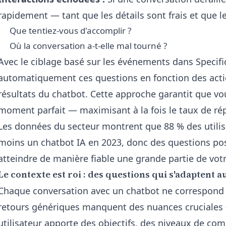
rapidement — tant que les détails sont frais et que le
Que tentiez-vous d'accomplir ?
Où la conversation a-t-elle mal tourné ?
Avec
le ciblage basé sur les événements dans Specifi
automatiquement ces questions en fonction des actio
résultats du chatbot. Cette approche garantit que vou
moment parfait — maximisant à la fois le taux de rép
Les données du secteur montrent que 88 % des utilis
moins un chatbot IA en 2023, donc des questions 
atteindre de manière fiable une grande partie de votre
Le contexte est roi : des questions qui s'adaptent 
Chaque conversation avec un chatbot ne correspond 
retours génériques manquent des nuances cruciales
utilisateur apporte des objectifs, des niveaux de com