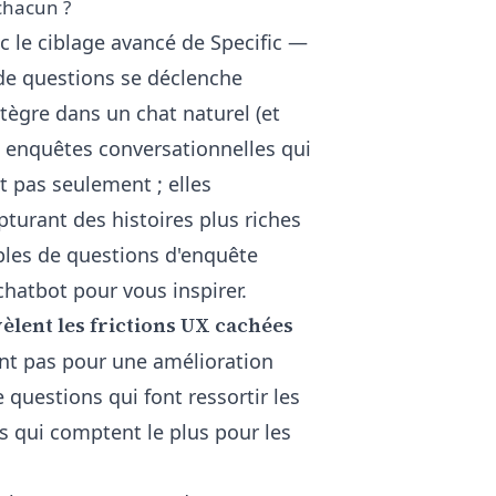
 chacun ?
c le ciblage avancé de Specific —
 de questions se déclenche
ègre dans un chat naturel (et
s enquêtes conversationnelles qui
nt pas seulement ; elles
pturant des histoires plus riches
ples de
questions d'enquête
 chatbot
pour vous inspirer.
èlent les frictions UX cachées
ront pas pour une amélioration
 questions qui font ressortir les
 qui comptent le plus pour les