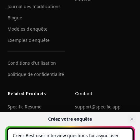
Journal des modifications
Blogue
Modèles d'enquête
Exemples d'enquête
Conditions d'utilisation
politique de confidentialité
Related Products
Contact
Specific Resume
support@specific.app
LinkedIn
Créez votre enquête