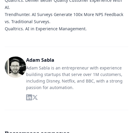
Qualtrics.
Deliver Better Quality Customer Experience With
AI.
Trendhunter.
AI Surveys Generate 100x More NPS Feedback
vs. Traditional Surveys.
Qualtrics.
AI in Experience Management.
Adam Sabla
Adam Sabla is an entrepreneur with experience
building startups that serve over 1M customers,
including Disney, Netflix, and BBC, with a strong
passion for automation.