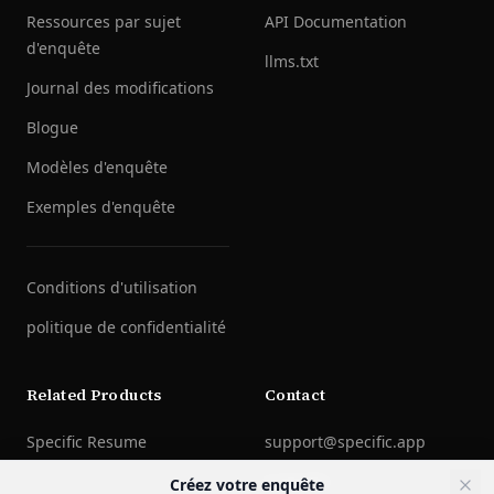
Ressources par sujet
API Documentation
d'enquête
llms.txt
Journal des modifications
Blogue
Modèles d'enquête
Exemples d'enquête
Conditions d'utilisation
politique de confidentialité
Related Products
Contact
Specific Resume
support@specific.app
LinkedIn
Créez votre enquête