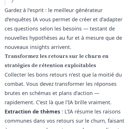
?
Gardez à l'esprit : le meilleur
générateur
d'enquêtes IA
vous permet de créer et d'adapter
ces questions selon les besoins — testant de
nouvelles hypothèses au fur et à mesure que de
nouveaux insights arrivent.
Transformez les retours sur le churn en
stratégies de rétention exploitables
Collecter les bons retours n'est que la moitié du
combat. Vous devez transformer les réponses
brutes en schémas et plans d'action —
rapidement. C'est là que l'IA brille vraiment.
Extraction de thèmes
: L'IA résume les raisons
communes dans vos retours sur le churn, faisant