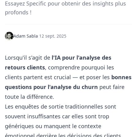
Essayez Specific pour obtenir des insights plus
profonds !
Adam Sabla
·
12 sept. 2025
Lorsqu'il s'agit de
l'IA pour l'analyse des
retours clients
, comprendre pourquoi les
clients partent est crucial — et poser les
bonnes
questions pour l'analyse du churn
peut faire
toute la différence.
Les enquêtes de sortie traditionnelles sont
souvent insuffisantes car elles sont trop
génériques ou manquent le contexte
émotionnel derrière les décisions des clients.