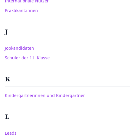
Internationale Nutzer
Praktikant:innen
J
Jobkandidaten
Schüler der 11. Klasse
K
Kindergärtnerinnen und Kindergärtner
L
Leads