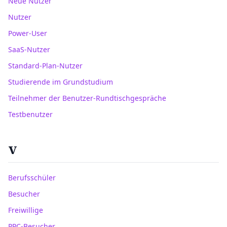
Neue Nutzer
Nutzer
Power-User
SaaS-Nutzer
Standard-Plan-Nutzer
Studierende im Grundstudium
Teilnehmer der Benutzer-Rundtischgespräche
Testbenutzer
V
Berufsschüler
Besucher
Freiwillige
PPC-Besucher