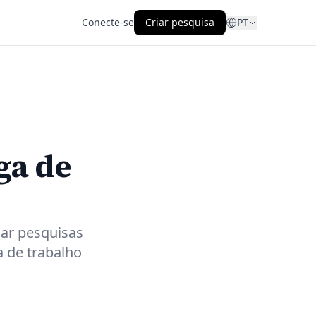
Conecte-se
Criar pesquisa
PT
ga de
ar pesquisas
a de trabalho