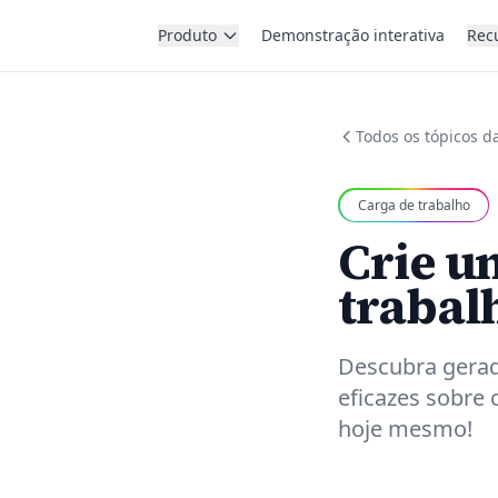
Produto
Demonstração interativa
Rec
Todos os tópicos d
Carga de trabalho
Crie u
trabal
Descubra gerad
eficazes sobre 
hoje mesmo!