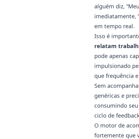
alguém diz, “Meu
imediatamente, 
em tempo real.
Isso é important
relatam trabalh
pode apenas cap
impulsionado pel
que frequência e
Sem acompanhame
genéricas e prec
consumindo seu t
ciclo de feedback
O
motor de aco
fortemente que v