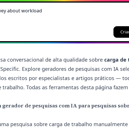
Cria
sa conversacional de alta qualidade sobre
carga de 
Specific. Explore
geradores de pesquisas com IA
sel
s escritos por especialistas e artigos práticos — t
 trabalho. Todas as ferramentas desta página fazem
 gerador de pesquisas com IA para pesquisas sob
u uma pesquisa sobre carga de trabalho manualment