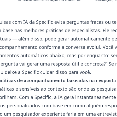
uisas com IA
da Specific evita perguntas fracas ou t
 base nas melhores práticas de especialistas. Ele r
xtuais — além disso, pode gerar automaticamente p
 acompanhamento conforme a conversa evolui. Você v
mentos automáticos abaixo, mas por enquanto: se
pergunta vai gerar uma resposta útil e concreta?” Se 
u deixe a Specific cuidar disso para você.
máticas de acompanhamento baseadas na resposta 
ticas e sensíveis ao contexto são onde as pesquisa
brilham. Com a Specific, a IA gera instantaneamente
s personalizados com base em como alguém respo
 um pesquisador experiente faria em uma entrevista