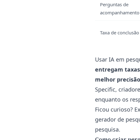
Perguntas de
acompanhamento
Taxa de conclusão
Usar IA em pesqu
entregam taxas
melhor precisão
Specific, criado
enquanto os res
Ficou curioso?
Ex
gerador de pesq
pesquisa
.
Como criar perg