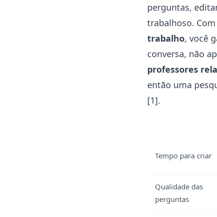
perguntas, edit
trabalhoso. Co
trabalho
, você 
conversa, não ap
professores rel
então uma pesqui
[1]
.
Tempo para criar
Qualidade das
perguntas