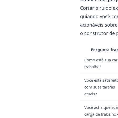
Cortar o ruído e
guiando você com
acionáveis sobre
o construtor de 
Pergunta fra
Como está sua car
trabalho?
Você está satisfeit
com suas tarefas
atuais?
Você acha que sua
carga de trabalho 