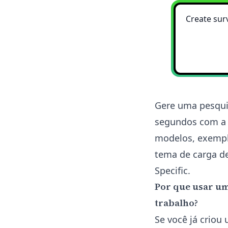
Gere uma pesqui
segundos com a 
modelos, exemplo
tema de carga de
Specific.
Por que usar um
trabalho?
Se você já crio