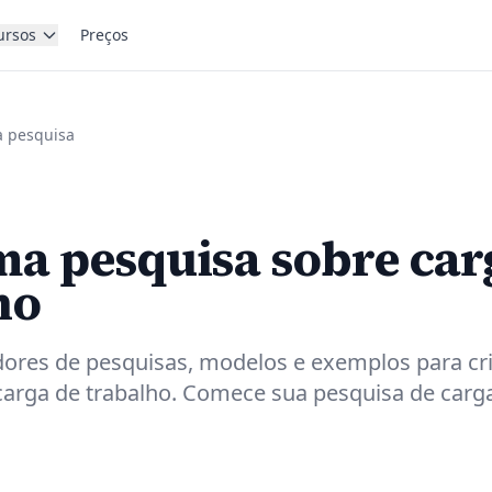
ursos
Preços
a pesquisa
ma pesquisa sobre car
ho
ores de pesquisas, modelos e exemplos para cri
carga de trabalho. Comece sua pesquisa de carg