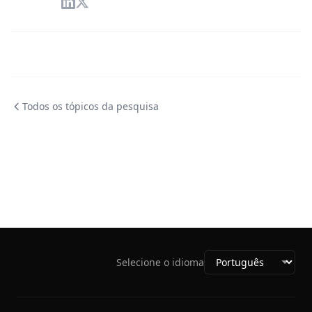
Todos os tópicos da pesquisa
Selecione o idioma