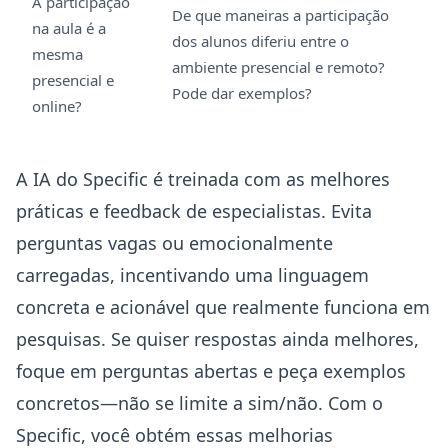
A participação
De que maneiras a participação
na aula é a
dos alunos diferiu entre o
mesma
ambiente presencial e remoto?
presencial e
Pode dar exemplos?
online?
A IA do Specific é treinada com as melhores
práticas e feedback de especialistas. Evita
perguntas vagas ou emocionalmente
carregadas, incentivando uma linguagem
concreta e acionável que realmente funciona em
pesquisas. Se quiser respostas ainda melhores,
foque em perguntas abertas e peça exemplos
concretos—não se limite a sim/não. Com o
Specific, você obtém essas melhorias