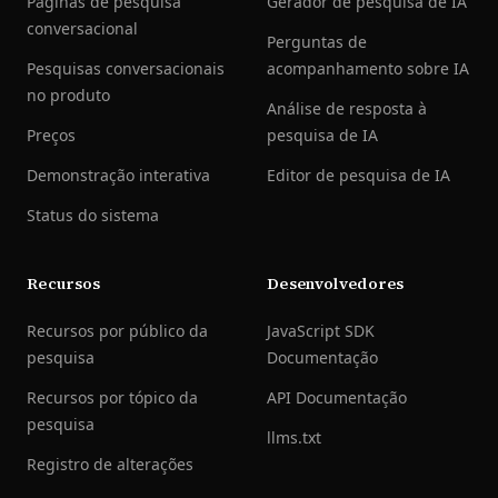
Páginas de pesquisa
Gerador de pesquisa de IA
conversacional
Perguntas de
Pesquisas conversacionais
acompanhamento sobre IA
no produto
Análise de resposta à
Preços
pesquisa de IA
Demonstração interativa
Editor de pesquisa de IA
Status do sistema
Recursos
Desenvolvedores
Recursos por público da
JavaScript SDK
pesquisa
Documentação
Recursos por tópico da
API Documentação
pesquisa
llms.txt
Registro de alterações