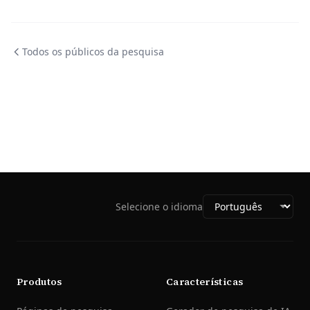
Todos os públicos da pesquisa
Selecione o idioma
Produtos
Características