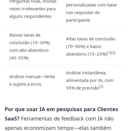
Perguntas fixas, muitas
personalizadas com base
vezes irrelevantes para
nas respostas do
alguns respondentes
participante
Baixas taxas de
Altas taxas de conclusão
conclusão (10–30%)
(70–90%) e baixo
com alto abandono
[1][2]
abandono (15–25%)
(40–55%)
Análise instantânea,
Análise manual—lenta
alimentada por IA, com
e sujeita a erros
[3]
95% de precisão
Por que usar IA em pesquisas para Clientes
SaaS?
Ferramentas de feedback com IA não
apenas economizam tempo—elas também