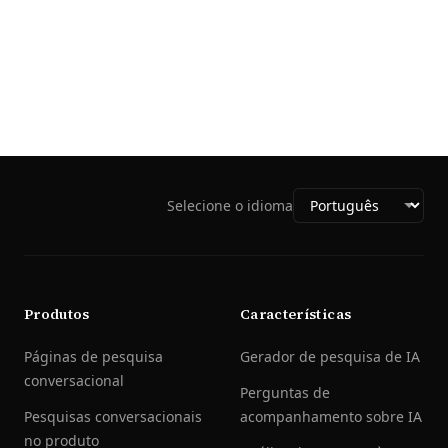
Selecione o idioma
Produtos
Características
Páginas de pesquisa
Gerador de pesquisa de IA
conversacional
Perguntas de
Pesquisas conversacionais
acompanhamento sobre IA
no produto