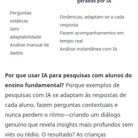
geradas por IA
Perguntas
Dinâmicas, adaptam-se a cada
estáticas
resposta
Sem
Fazem acompanhamentos em
adaptabilidade
tempo real
Análise manual de
Análise instantânea com IA
dados
Por que usar IA para pesquisas com alunos do
ensino fundamental?
Porque exemplos de
pesquisas com IA se adaptam às respostas de
cada aluno, fazem perguntas contextuais e
nunca perdem o ritmo—criando um diálogo
genuíno que revela insights mais profundos sem
viés ou tédio. O resultado? As crianças