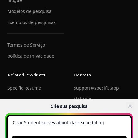
Blogue
Modelos de pesquisa
Exemplos de pesquisas
Termos de Serviço
política de Privacidade
Related Products
Contato
Specific Resume
support@specific.app
LinkedIn
Crie sua pesquisa
©
2026
Specific Technologies Inc.
Todos os direitos
reservados.