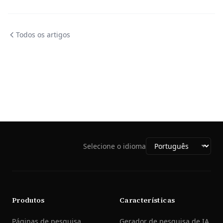
Todos os artigos
Selecione o idioma
Produtos
Características
Páginas de pesquisa
Gerador de pesquisa de IA