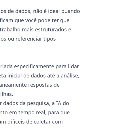
os de dados, não é ideal quando
ificam que você pode ter que
 trabalho mais estruturados e
s ou referenciar tipos
criada especificamente para lidar
a inicial de dados até a análise,
taneamente respostas de
ilhas
.
r dados da pesquisa, a IA do
nto em tempo real, para que
am difíceis de coletar com