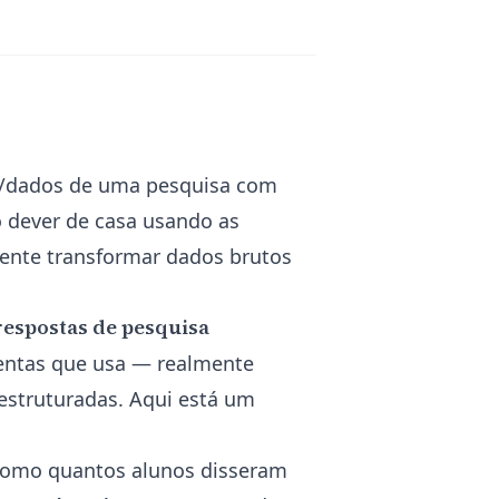
as/dados de uma pesquisa com
o dever de casa usando as
mente transformar dados brutos
respostas de pesquisa
entas que usa — realmente
estruturadas. Aqui está um
, como quantos alunos disseram