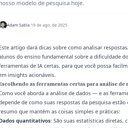
nosso modelo de pesquisa hoje.
Adam Sabla
·
19 de ago. de 2025
Este artigo dará dicas sobre como analisar respost
alunos do ensino fundamental sobre a dificuldade d
ferramentas de IA certas, para que você possa facil
em insights acionáveis.
Escolhendo as ferramentas certas para análise de 
Como você aborda a análise de dados — e as ferram
depende de como suas respostas da pesquisa estão 
resumo que mantém as coisas simples e práticas:
Dados quantitativos
: São suas estatísticas diretas