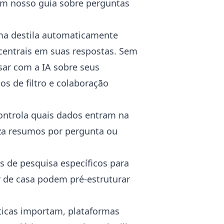
 em nosso guia sobre
perguntas
ma destila automaticamente
 centrais em suas respostas. Sem
ar com a IA sobre seus
s de filtro e colaboração
ntrola quais dados entram na
liza resumos por pergunta ou
s de pesquisa específicos para
 de casa
podem pré-estruturar
sticas importam, plataformas