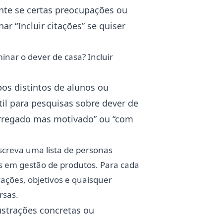
nte se certas preocupações ou
ar “Incluir citações” se quiser
inar o dever de casa? Incluir
os distintos de alunos ou
il para pesquisas sobre dever de
arregado mas motivado” ou “com
screva uma lista de personas
s em gestão de produtos. Para cada
vações, objetivos e quaisquer
rsas.
ustrações concretas ou