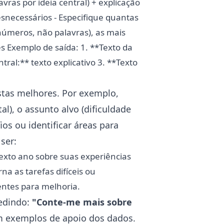
avras por ideia central) + explicação
desnecessários - Especifique quantas
números, não palavras), as mais
s Exemplo de saída: 1. **Texto da
ntral:** texto explicativo 3. **Texto
stas melhores. Por exemplo,
), o assunto alvo (dificuldade
ios ou identificar áreas para
ser:
sexto ano sobre suas experiências
a as tarefas difíceis ou
entes para melhoria.
pedindo:
"Conte-me mais sobre
m exemplos de apoio dos dados.