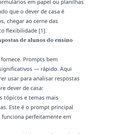
rmulários em papel ou planilhas
ndo que o dever de casa é
s, chegar ao cerne das
 flexibilidade [1].
spostas de alunos do ensino
 fornece. Prompts bem
significativos — rápido. Aqui
er usar para analisar respostas
re dever de casa:
os tópicos e temas mais
s. Este é o prompt principal
 e funciona perfeitamente em