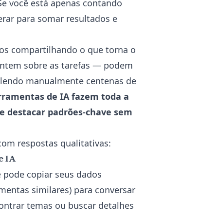
”. Se você está apenas contando
erar para somar resultados e
os compartilhando o que torna o
entem sobre as tarefas — podem
r lendo manualmente centenas de
erramentas de IA fazem toda a
 e destacar padrões-chave sem
om respostas qualitativas:
e IA
 pode copiar seus dados
mentas similares) para conversar
contrar temas ou buscar detalhes