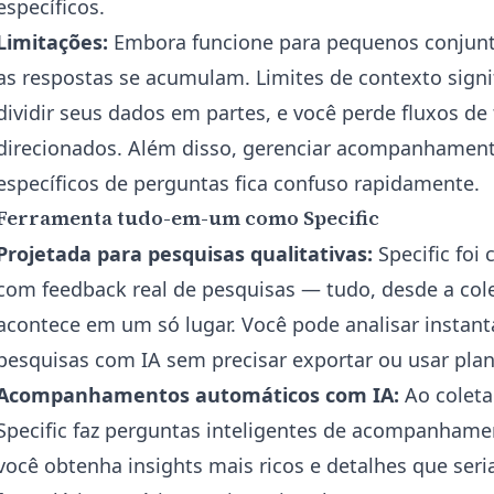
específicos.
Limitações:
Embora funcione para pequenos conjunt
as respostas se acumulam. Limites de contexto sign
dividir seus dados em partes, e você perde fluxos de
direcionados. Além disso, gerenciar acompanhamento
específicos de perguntas fica confuso rapidamente.
Ferramenta tudo-em-um como Specific
Projetada para pesquisas qualitativas:
Specific foi 
com feedback real de pesquisas — tudo, desde a colet
acontece em um só lugar. Você pode
analisar instan
pesquisas com IA sem precisar exportar ou usar plan
Acompanhamentos automáticos com IA:
Ao coleta
Specific faz perguntas inteligentes de acompanhame
você obtenha insights mais ricos e detalhes que seri