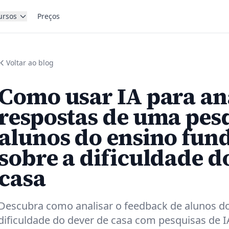
ursos
Preços
Voltar ao blog
Como usar IA para an
respostas de uma pes
alunos do ensino fun
sobre a dificuldade d
casa
Descubra como analisar o feedback de alunos d
dificuldade do dever de casa com pesquisas de I