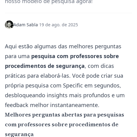
nosso modelo de pesquisa agora!
Adam Sabla
·
19 de ago. de 2025
Aqui estão algumas das melhores perguntas
para uma
pesquisa com professores sobre
procedimentos de segurança
, com dicas
práticas para elaborá-las. Você pode
criar sua
própria pesquisa com Specific em segundos
,
desbloqueando insights mais profundos e um
feedback melhor instantaneamente.
Melhores perguntas abertas para pesquisas
com professores sobre procedimentos de
segurança