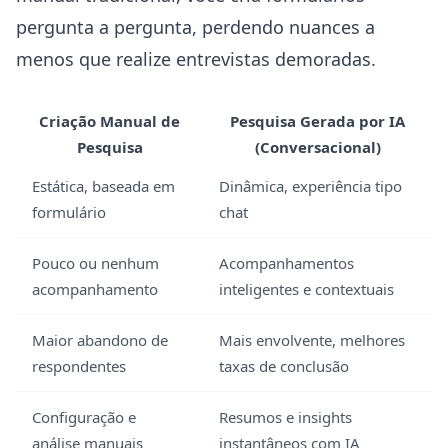
pergunta a pergunta, perdendo nuances a
menos que realize entrevistas demoradas.
Criação Manual de
Pesquisa Gerada por IA
Pesquisa
(Conversacional)
Estática, baseada em
Dinâmica, experiência tipo
formulário
chat
Pouco ou nenhum
Acompanhamentos
acompanhamento
inteligentes e contextuais
Maior abandono de
Mais envolvente, melhores
respondentes
taxas de conclusão
Configuração e
Resumos e insights
análise manuais
instantâneos com IA