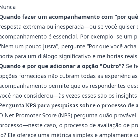
Nunca
Quando fazer um acompanhamento com "por quê
resposta extrema ou inesperada—ou se você quiser
acompanhamento é essencial. Por exemplo, se um pro
"Nem um pouco justa", pergunte “Por que você acha q
porta para um diálogo significativo e melhorias reais
Quando e por que adicionar a opção "Outro"?
Se h
opções fornecidas não cubram todas as experiências
acompanhamento permite que os respondentes desc
você não considerou—às vezes esses são os insights
Pergunta NPS para pesquisas sobre o processo de 
O Net Promoter Score (NPS) pergunta quão prováve
processo—neste caso, o processo de avaliação de pr
lo? Ele oferece uma métrica simples e amplamente 