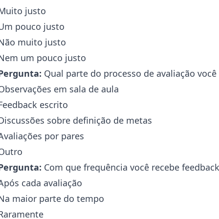
Muito justo
Um pouco justo
Não muito justo
Nem um pouco justo
Pergunta:
Qual parte do processo de avaliação você 
Observações em sala de aula
Feedback escrito
Discussões sobre definição de metas
Avaliações por pares
Outro
Pergunta:
Com que frequência você recebe feedback 
Após cada avaliação
Na maior parte do tempo
Raramente