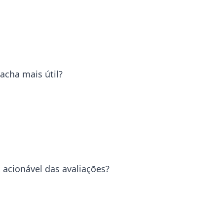
acha mais útil?
acionável das avaliações?