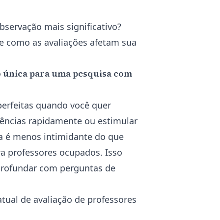
servação mais significativo?
e como as avaliações afetam sua
o única para uma pesquisa com
perfeitas quando você quer
ndências rapidamente ou estimular
ta é menos intimidante do que
 professores ocupados. Isso
profundar com perguntas de
tual de avaliação de professores