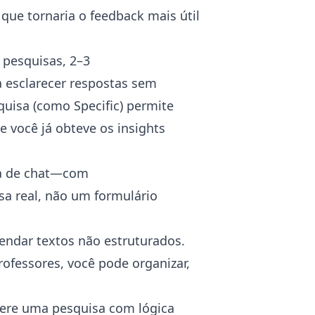
que tornaria o feedback mais útil
 pesquisas, 2–3
 esclarecer respostas sem
uisa (como Specific) permite
 você já obteve os insights
a de chat—com
 real, não um formulário
ndar textos não estruturados.
rofessores
, você pode organizar,
ere uma pesquisa com lógica