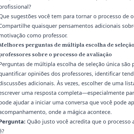
profissional?
Que sugestões você tem para tornar o processo de ob
Compartilhe quaisquer pensamentos adicionais sobr
motivação como professor.
Melhores perguntas de múltipla escolha de seleçã
professores sobre o processo de avaliação
Perguntas de múltipla escolha de seleção única são 
quantificar opiniões dos professores, identificar te
discussões adicionais. Às vezes, escolher de uma lis
escrever uma resposta completa—especialmente para
pode ajudar a iniciar uma conversa que você pode a
acompanhamento, onde a mágica acontece.
Pergunta:
Quão justo você acredita que o processo a
é?