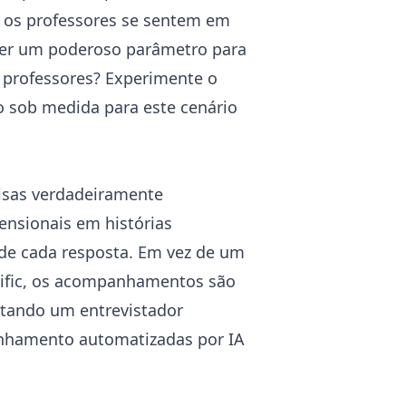
e os professores se sentem em
ser um poderoso parâmetro para
 professores? Experimente o
o sob medida para este cenário
sas verdadeiramente
ensionais em histórias
 de cada resposta. Em vez de um
ecific, os acompanhamentos são
itando um entrevistador
nhamento automatizadas por IA