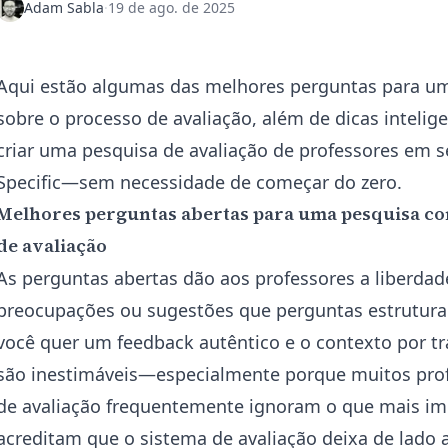
Adam Sabla
·
19 de ago. de 2025
Aqui estão algumas das melhores perguntas para u
sobre o processo de avaliação, além de dicas intelige
criar uma pesquisa de avaliação de professores em
Specific—sem necessidade de começar do zero.
Melhores perguntas abertas para uma pesquisa co
de avaliação
As perguntas abertas dão aos professores a liberdad
preocupações ou sugestões que perguntas estrutur
você quer um feedback autêntico e o contexto por tr
são inestimáveis—especialmente porque muitos pro
de avaliação frequentemente ignoram o que mais imp
acreditam que o sistema de avaliação deixa de lado