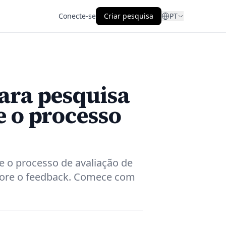
Conecte-se
Criar pesquisa
PT
ara pesquisa
e o processo
e o processo de avaliação de
lhore o feedback. Comece com