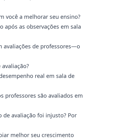
am você a melhorar seu ensino?
do após as observações em sala
m avaliações de professores—o
 avaliação?
 desempenho real em sala de
s professores são avaliados em
e avaliação foi injusto? Por
oiar melhor seu crescimento