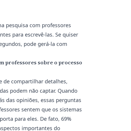
ma pesquisa com professores
ntes para escrevê-las. Se quiser
 segundos, pode
gerá-la
com
m professores sobre o processo
e de compartilhar detalhes,
adas podem não captar. Quando
ás das opiniões, essas perguntas
fessores sentem que os sistemas
orta para eles. De fato, 69%
 aspectos importantes do