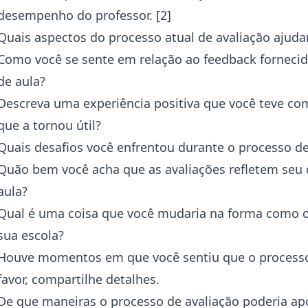
desempenho do professor. [2]
Quais aspectos do processo atual de avaliação ajud
Como você se sente em relação ao feedback forneci
de aula?
Descreva uma experiência positiva que você teve co
que a tornou útil?
Quais desafios você enfrentou durante o processo de
Quão bem você acha que as avaliações refletem seu
aula?
Qual é uma coisa que você mudaria na forma como o
sua escola?
Houve momentos em que você sentiu que o processo d
favor, compartilhe detalhes.
De que maneiras o processo de avaliação poderia ap