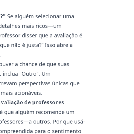
?"
Se alguém selecionar uma
 detalhes mais ricos—um
fessor disser que a avaliação é
ue não é justa?” Isso abre a
.
ouver a chance de que suas
, inclua "Outro". Um
revam perspectivas únicas que
 mais acionáveis.
avaliação de professores
l é que alguém recomende um
ofessores—a outros. Por que usá-
compreendida para o sentimento