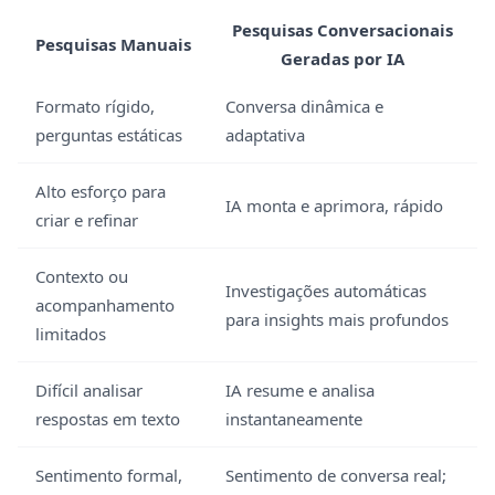
Pesquisas Conversacionais
Pesquisas Manuais
Geradas por IA
Formato rígido,
Conversa dinâmica e
perguntas estáticas
adaptativa
Alto esforço para
IA monta e aprimora, rápido
criar e refinar
Contexto ou
Investigações automáticas
acompanhamento
para insights mais profundos
limitados
Difícil analisar
IA resume e analisa
respostas em texto
instantaneamente
Sentimento formal,
Sentimento de conversa real;