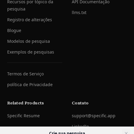
Recursos por tópico da
API Documentação
pesquisa
llms.txt
Registro de alterações
Blogue
Modelos de pesquisa
Exemplos de pesquisas
Termos de Serviço
política de Privacidade
Related Products
Contato
Specific Resume
support@specific.app
LinkedIn
Crie sua pesquisa