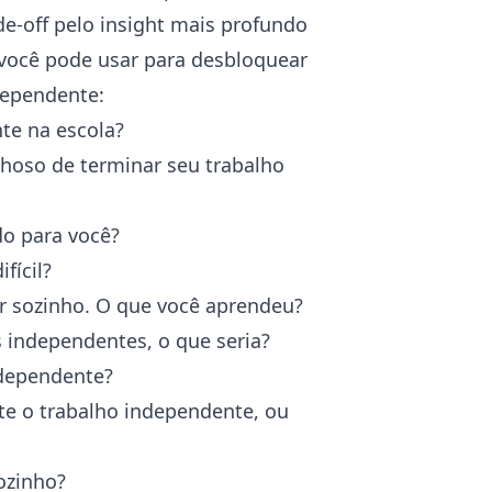
e-off pelo insight mais profundo
você pode usar para desbloquear
dependente:
te na escola?
hoso de terminar seu trabalho
do para você?
fícil?
r sozinho. O que você aprendeu?
 independentes, o que seria?
ndependente?
te o trabalho independente, ou
ozinho?