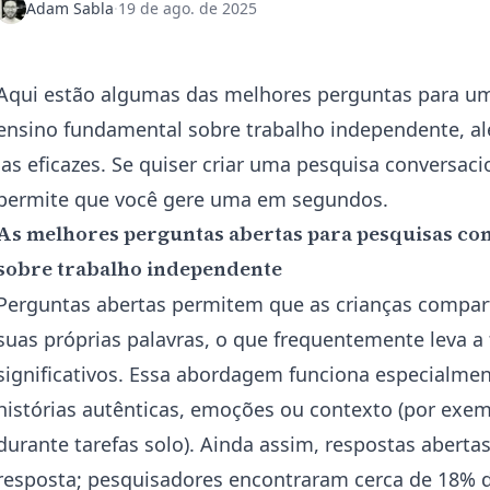
Adam Sabla
·
19 de ago. de 2025
Aqui estão algumas das melhores perguntas para u
ensino fundamental sobre trabalho independente, al
las eficazes. Se quiser criar uma pesquisa conversaci
permite que você
gere
uma em segundos.
As melhores perguntas abertas para pesquisas co
sobre trabalho independente
Perguntas abertas permitem que as crianças compa
suas próprias palavras, o que frequentemente leva a
significativos. Essa abordagem funciona especial
histórias autênticas, emoções ou contexto (por exe
durante tarefas solo). Ainda assim, respostas aberta
resposta; pesquisadores encontraram cerca de 18% d