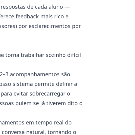
respostas de cada aluno —
ferece feedback mais rico e
ssores) por esclarecimentos por
 torna trabalhar sozinho difícil
2–3 acompanhamentos são
osso sistema permite definir a
ara evitar sobrecarregar o
soas pulem se já tiverem dito o
amentos em tempo real do
conversa natural, tornando o