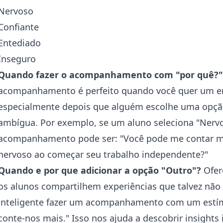
Nervoso
Confiante
Entediado
Inseguro
Quando fazer o acompanhamento com "por quê?"
acompanhamento é perfeito quando você quer um e
especialmente depois que alguém escolhe uma opçã
ambígua. Por exemplo, se um aluno seleciona "Nervo
acompanhamento pode ser: "Você pode me contar mai
nervoso ao começar seu trabalho independente?"
Quando e por que adicionar a opção "Outro"?
Ofer
os alunos compartilhem experiências que talvez não
inteligente fazer um acompanhamento com um estím
conte-nos mais." Isso nos ajuda a descobrir insights