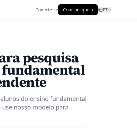
Conecte-se
Criar pesquisa
PT
ara pesquisa
o fundamental
endente
 alunos do ensino fundamental
e use nosso modelo para