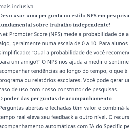
mais inclusiva.
Devo usar uma pergunta no estilo NPS em pesquisa
fundamental sobre trabalho independente?
Net Promoter Score (NPS) mede a probabilidade de 
algo, geralmente numa escala de 0 a 10. Para alunos
simplificado: “Qual a probabilidade de você recomen
para um amigo?” O NPS nos ajuda a medir o sentime
acompanhar tendências ao longo do tempo, o que é 
programa ou relatórios escolares. Você pode gerar u
caso de uso com
nosso construtor de pesquisas
.
O poder das perguntas de acompanhamento
Perguntas abertas e fechadas têm valor, e combin
tempo real eleva seu feedback a outro nível. O recur
acompanhamento automáticas com IA
do Specific p