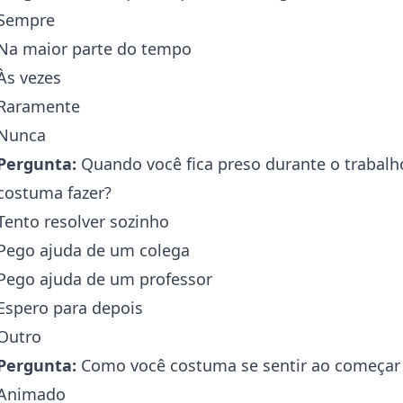
Sempre
Na maior parte do tempo
Às vezes
Raramente
Nunca
Pergunta:
Quando você fica preso durante o trabalh
costuma fazer?
Tento resolver sozinho
Pego ajuda de um colega
Pego ajuda de um professor
Espero para depois
Outro
Pergunta:
Como você costuma se sentir ao começar 
Animado