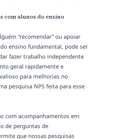
s com alunos do ensino
alguém “recomendar” ou apoiar
 do ensino fundamental, pode ser
dar fazer trabalho independente
nto geral rapidamente e
valioso para melhorias no
ma pesquisa NPS feita para esse
á-las com acompanhamentos em
so de
perguntas de
ermite que nossas pesquisas