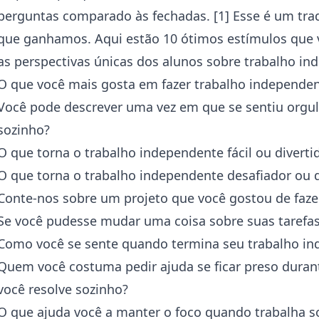
perguntas comparado às fechadas. [1] Esse é um trad
que ganhamos. Aqui estão 10 ótimos estímulos que 
as perspectivas únicas dos alunos sobre trabalho in
O que você mais gosta em fazer trabalho independen
Você pode descrever uma vez em que se sentiu orgul
sozinho?
O que torna o trabalho independente fácil ou diverti
O que torna o trabalho independente desafiador ou di
Conte-nos sobre um projeto que você gostou de faze
Se você pudesse mudar uma coisa sobre suas tarefas
Como você se sente quando termina seu trabalho i
Quem você costuma pedir ajuda se ficar preso duran
você resolve sozinho?
O que ajuda você a manter o foco quando trabalha s