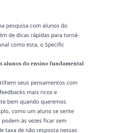
ma pesquisa com alunos do
ém de dicas rápidas para torná-
onal como esta, o Specific
m alunos do ensino fundamental
rtilhem seus pensamentos com
 feedbacks mais ricos e
mente bem quando queremos
mplo, como um aluno se sente
s podem às vezes ficar sem
e taxa de não resposta nessas