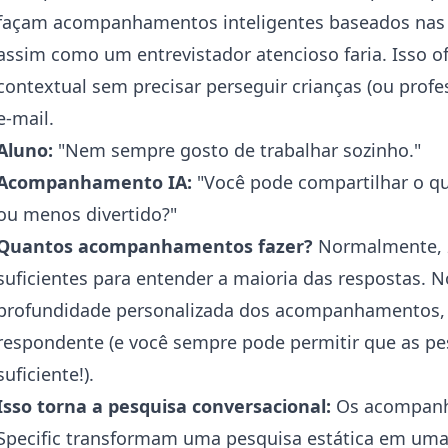
façam acompanhamentos inteligentes baseados nas 
assim como um entrevistador atencioso faria. Isso o
contextual sem precisar perseguir crianças (ou profe
e-mail.
Aluno:
"Nem sempre gosto de trabalhar sozinho."
Acompanhamento IA:
"Você pode compartilhar o que
ou menos divertido?"
Quantos acompanhamentos fazer?
Normalmente, 
suficientes para entender a maioria das respostas. N
profundidade personalizada dos acompanhamentos, p
respondente (e você sempre pode permitir que as pes
suficiente!).
Isso torna a pesquisa conversacional:
Os acompanh
Specific transformam uma pesquisa estática em uma 