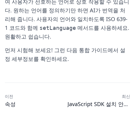
여 사용자가 선호하는 언어로 상호 작용할 수 있습니
다. 원하는 언어를 정의하기만 하면 AI가 번역을 처
리해 줍니다. 사용자의 언어와 일치하도록 ISO 639-
1 코드와 함께
메서드를 사용하세요.
setLanguage
원활하고 쉽습니다.
먼저
시험해 보세요!
그런 다음
통합 가이드
에서 설
정 세부정보를 확인하세요.
이전
최신
속성
JavaScript SDK 설치 안내서