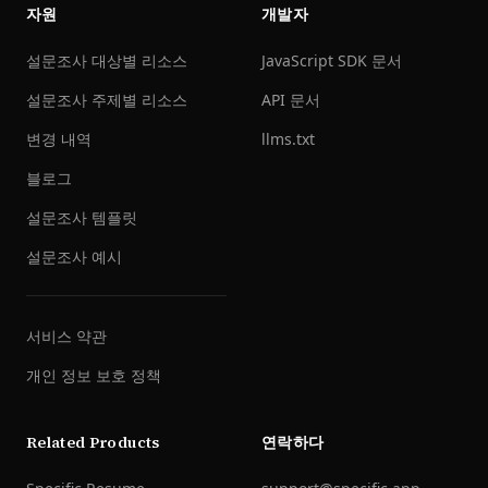
자원
개발자
설문조사 대상별 리소스
JavaScript SDK 문서
설문조사 주제별 리소스
API 문서
변경 내역
llms.txt
블로그
설문조사 템플릿
설문조사 예시
서비스 약관
개인 정보 보호 정책
Related Products
연락하다