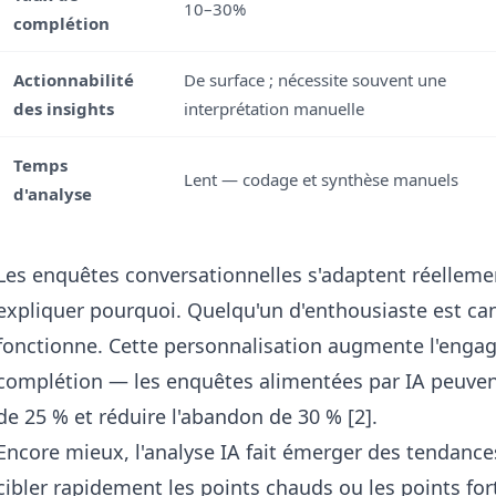
10–30%
complétion
Actionnabilité
De surface ; nécessite souvent une
des insights
interprétation manuelle
Temps
Lent — codage et synthèse manuels
d'analyse
Les enquêtes conversationnelles s'adaptent réellemen
expliquer pourquoi. Quelqu'un d'enthousiaste est can
fonctionne. Cette personnalisation augmente l'engag
complétion — les enquêtes alimentées par IA peuve
de 25 % et réduire l'abandon de 30 % [2].
Encore mieux, l'analyse IA fait émerger des tendance
cibler rapidement les points chauds ou les points fort