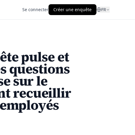
Se connecter
Créer une enquête
FR
ête pulse et
es questions
e sur le
 recueillir
s employés