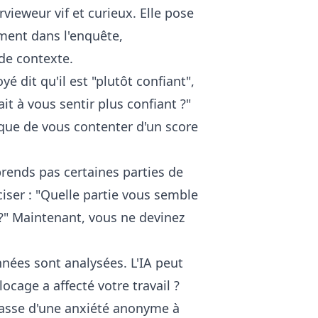
vieweur vif et curieux. Elle pose
ement dans l'enquête,
de contexte.
 dit qu'il est "plutôt confiant",
it à vous sentir plus confiant ?"
 que de vous contenter d'un score
prends pas certaines parties de
ciser : "Quelle partie vous semble
?" Maintenant, vous ne devinez
ées sont analysées. L'IA peut
cage a affecté votre travail ?
 passe d'une anxiété anonyme à