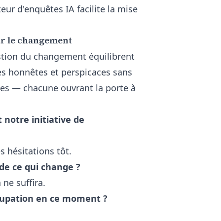
eur d'enquêtes IA
facilite la mise
ur le changement
stion du changement équilibrent
es honnêtes et perspicaces sans
ées — chacune ouvrant la porte à
notre initiative de
s hésitations tôt.
 de ce qui change ?
ne suffira.
ccupation en ce moment ?