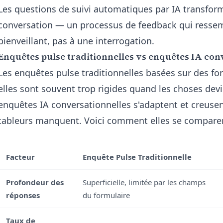
Les questions de suivi automatiques par IA
transform
conversation — un processus de feedback qui ressem
bienveillant, pas à une interrogation.
Enquêtes pulse traditionnelles vs enquêtes IA con
Les enquêtes pulse traditionnelles basées sur des for
elles sont souvent trop rigides quand les choses dev
enquêtes IA conversationnelles s'adaptent et creusen
tableurs manquent. Voici comment elles se comparen
Facteur
Enquête Pulse Traditionnelle
Profondeur des
Superficielle, limitée par les champs
réponses
du formulaire
Taux de