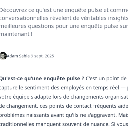
Découvrez ce qu'est une enquête pulse et comme
conversationnelles révèlent de véritables insight
meilleures questions pour une enquête pulse s
maintenant !
Adam Sabla
·
9 sept. 2025
Qu'est-ce qu'une enquête pulse ?
C'est un point de 
capture le sentiment des employés en temps réel — 
votre équipe s'adapte lors de changements organisati
de changement, ces points de contact fréquents aiden
problèmes naissants avant qu'ils ne s'aggravent. Mai
traditionnelles manquent souvent de nuance. Si vous