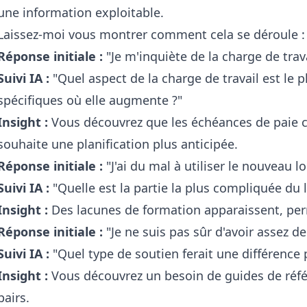
une information exploitable.
Laissez-moi vous montrer comment cela se déroule :
Réponse initiale :
"Je m'inquiète de la charge de trava
Suivi IA :
"Quel aspect de la charge de travail est le pl
spécifiques où elle augmente ?"
Insight :
Vous découvrez que les échéances de paie cr
souhaite une planification plus anticipée.
Réponse initiale :
"J'ai du mal à utiliser le nouveau lo
Suivi IA :
"Quelle est la partie la plus compliquée du l
Insight :
Des lacunes de formation apparaissent, per
Réponse initiale :
"Je ne suis pas sûr d'avoir assez de
Suivi IA :
"Quel type de soutien ferait une différenc
Insight :
Vous découvrez un besoin de guides de réfé
pairs.