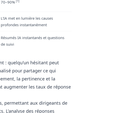
[1]
70–90%
L'IA met en lumière les causes
profondes instantanément
Résumés IA instantanés et questions
de suivi
t : quelqu'un hésitant peut
alisé pour partager ce qui
ement, la pertinence et la
nt augmenter les taux de réponse
s, permettant aux dirigeants de
s. L'
analyse des réponses