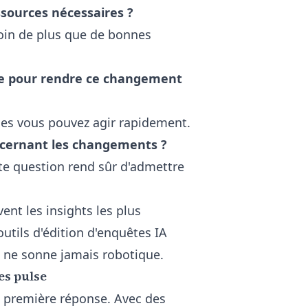
ssources nécessaires ?
soin de plus que de bonnes
ire pour rendre ce changement
les vous pouvez agir rapidement.
oncernant les changements ?
ette question rend sûr d'admettre
ent les insights les plus
outils d'édition d'enquêtes IA
e ne sonne jamais robotique.
es pulse
 la première réponse. Avec des