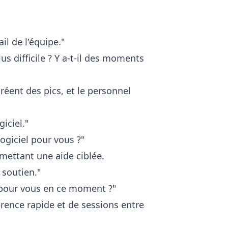
il de l'équipe."
us difficile ? Y a-t-il des moments
éent des pics, et le personnel
giciel."
ogiciel pour vous ?"
mettant une aide ciblée.
 soutien."
e pour vous en ce moment ?"
rence rapide et de sessions entre