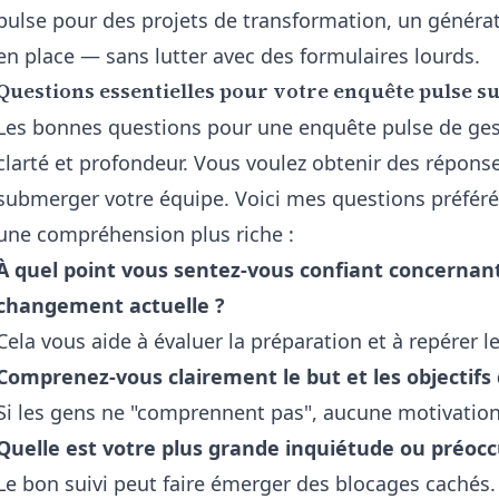
pulse pour des projets de transformation, un
générat
en place — sans lutter avec des formulaires lourds.
Questions essentielles pour votre enquête pulse s
Les bonnes questions pour une enquête pulse de ge
clarté et profondeur. Vous voulez obtenir des répons
submerger votre équipe. Voici mes questions préfér
une compréhension plus riche :
À quel point vous sentez-vous confiant concernant 
changement actuelle ?
Cela vous aide à évaluer la préparation et à repérer le
Comprenez-vous clairement le but et les objectifs
Si les gens ne "comprennent pas", aucune motivation 
Quelle est votre plus grande inquiétude ou préo
Le bon suivi peut faire émerger des blocages cachés.