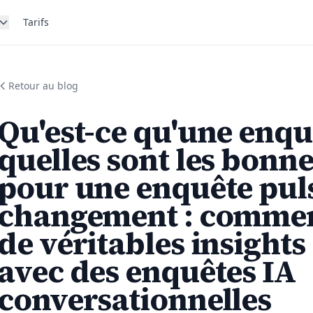
Tarifs
Retour au blog
Qu'est-ce qu'une enqu
quelles sont les bonn
pour une enquête puls
changement : comment
de véritables insight
avec des enquêtes IA
conversationnelles