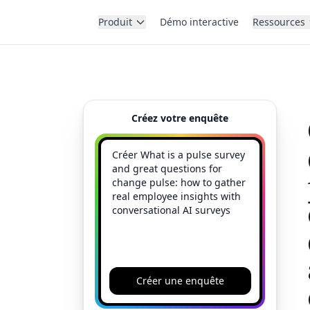
Produit
Démo interactive
Ressources
Créez votre enquête
Créer une enquête