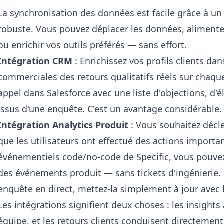
La synchronisation des données est facile grâce à u
robuste. Vous pouvez déplacer les données, alimente
ou enrichir vos outils préférés — sans effort.
Intégration CRM
: Enrichissez vos profils clients da
commerciales des retours qualitatifs réels sur chaq
appel dans Salesforce avec une liste d'objections, d
issus d'une enquête. C'est un avantage considérable.
Intégration Analytics Produit
: Vous souhaitez décl
que les utilisateurs ont effectué des actions importa
événementiels code/no-code de Specific, vous pouvez
des événements produit — sans tickets d'ingénierie. 
enquête en direct, mettez-la simplement à jour avec l
Les intégrations signifient deux choses : les insight
équipe, et les retours clients conduisent directemen