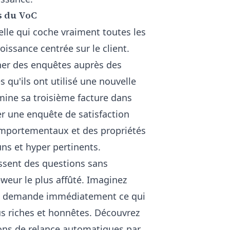
s du VoC
lle qui coche vraiment toutes les
issance centrée sur le client.
her des enquêtes auprès des
qu'ils ont utilisé une nouvelle
rmine sa troisième facture dans
er une enquête de satisfaction
comportementaux et des propriétés
uns et hyper pertinents.
issent des questions sans
eweur le plus affûté. Imaginez
'IA demande immédiatement ce qui
us riches et honnêtes. Découvrez
ons de relance automatiques par