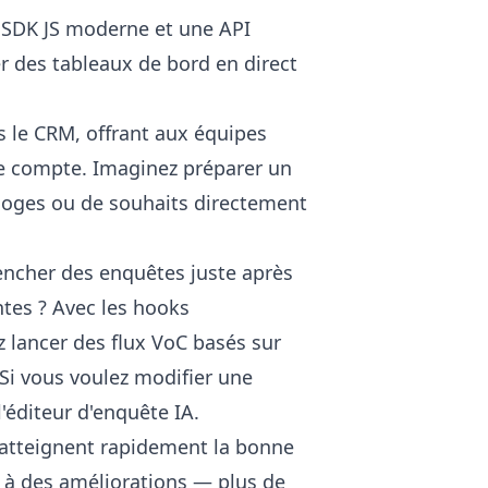
n SDK JS moderne et une API
r des tableaux de bord en direct
ns le CRM, offrant aux équipes
ue compte. Imaginez préparer un
'éloges ou de souhaits directement
encher des enquêtes juste après
ntes ? Avec les hooks
 lancer des flux VoC basés sur
Si vous voulez modifier une
'
éditeur d'enquête IA
.
s atteignent rapidement la bonne
t à des améliorations — plus de