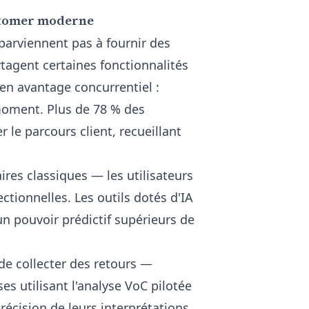
customer moderne
parviennent pas à fournir des
artagent certaines fonctionnalités
 en avantage concurrentiel :
moment. Plus de 78 % des
r le parcours client, recueillant
ires classiques — les utilisateurs
ctionnelles. Les outils dotés d'IA
un pouvoir prédictif supérieurs de
de collecter des retours —
es utilisant l'analyse VoC pilotée
écision de leurs interprétations.