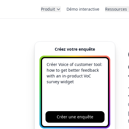
Produit
Démo interactive
Ressources
Créez votre enquête
Créer une enquête