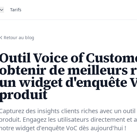
Tarifs
Retour au blog
Outil Voice of Custo
obtenir de meilleurs 
un widget d'enquête V
produit
Capturez des insights clients riches avec un outi
produit. Engagez les utilisateurs directement et 
notre widget d'enquête VoC dès aujourd'hui !