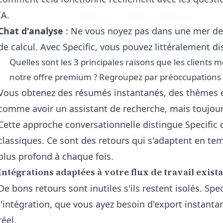
IA
.
Chat d'analyse
: Ne vous noyez pas dans une mer de 
de calcul. Avec Specific, vous pouvez littéralement d
Quelles sont les 3 principales raisons que les clients
notre offre premium ? Regroupez par préoccupations ta
Vous obtenez des résumés instantanés, des thèmes e
comme avoir un assistant de recherche, mais toujour
Cette approche conversationnelle distingue Specific 
classiques. Ce sont des retours qui s'adaptent en tem
plus profond à chaque fois.
Intégrations adaptées à votre flux de travail exist
De bons retours sont inutiles s'ils restent isolés. Spe
l'intégration, que vous ayez besoin d'export instan
réel.