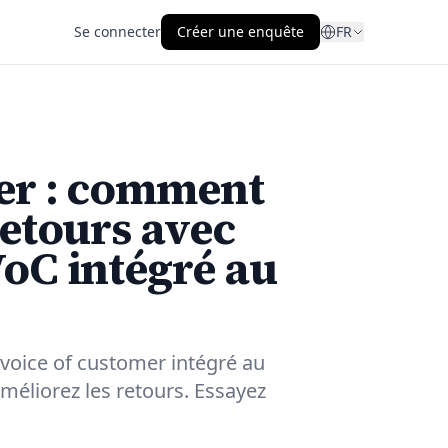
Se connecter
Créer une enquête
FR
mer : comment
retours avec
oC intégré au
l voice of customer intégré au
améliorez les retours. Essayez