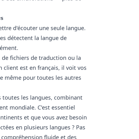
es
ttre d'écouter une seule langue.
tes détectent la langue de
anément.
 de fichiers de traduction ou la
lient est en français, il voit vos
de même pour toutes les autres
s toutes les langues, combinant
ient mondiale. C'est essentiel
continents et que vous avez besoin
ctées en plusieurs langues ? Pas
 compréhension fluide et des