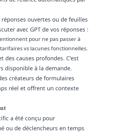
réponses ouvertes ou de feuilles
iscuter avec GPT de vos réponses :
 mentionnent pour ne pas passer à
rifaires vs lacunes fonctionnelles.
t des causes profondes. C'est
s disponible à la demande.
des créateurs de formulaires
ps réel et offrent un contexte
ant
cific a été conçu pour
tané ou de déclencheurs en temps