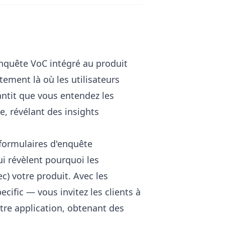
nquête VoC intégré au produit
tement là où les utilisateurs
antit que vous entendez les
e, révélant des insights
formulaires d'enquête
ui révèlent pourquoi les
ec) votre produit. Avec les
ecific
— vous invitez les clients à
otre application, obtenant des