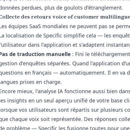
données perdues, plus de goulots d'étranglement.
Collecte des retours voice of customer multilingu
Les équipes SaaS mondiales ne peuvent pas se perme
La localisation de Specific simplifie cela — les enquê
l'utilisateur dans l'application et s'adaptent instant
Pas de traduction manuelle
: Fini le téléchargement
gestion d'enquêtes séparées. Quand l'application d'un c
questions en français — automatiquement. Il en va 
langues prises en charge.
Encore mieux, l'analyse IA fonctionne aussi bien dan
les insights en un seul aperçu unifié de votre base cl
lorsque vos utilisateurs sont répartis sur plusieurs 
que chaque voix soit représentée. Des réponses colle
de problème — Specific les fusionne toutes pour une