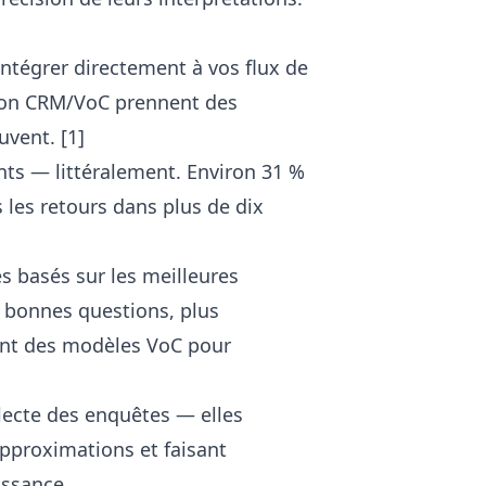
'intégrer directement à vos flux de
ation CRM/VoC prennent des
uvent. [1]
ents — littéralement. Environ 31 %
les retours dans plus de dix
s basés sur les meilleures
 bonnes questions, plus
sent des modèles VoC pour
llecte des enquêtes — elles
approximations et faisant
issance.