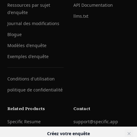
Ressources par sujet
API Documentation
d'enquête
llms.txt
Journal des modifications
Blogue
Modèles d'enquête
Exemples d'enquête
Conditions d'utilisation
politique de confidentialité
Related Products
Contact
Specific Resume
support@specific.app
LinkedIn
Créez votre enquête