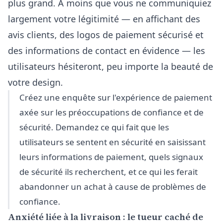
plus grand. À moins que vous ne communiquiez
largement votre légitimité — en affichant des
avis clients, des logos de paiement sécurisé et
des informations de contact en évidence — les
utilisateurs hésiteront, peu importe la beauté de
votre design.
Créez une enquête sur l'expérience de paiement
axée sur les préoccupations de confiance et de
sécurité. Demandez ce qui fait que les
utilisateurs se sentent en sécurité en saisissant
leurs informations de paiement, quels signaux
de sécurité ils recherchent, et ce qui les ferait
abandonner un achat à cause de problèmes de
confiance.
Anxiété liée à la livraison : le tueur caché de