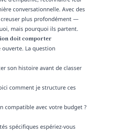
ère conversationnelle. Avec
des
z creuser plus profondément —
i, mais pourquoi ils partent.
tion doit comporter
 ouverte. La question
ter son histoire avant de classer
oici comment je structure ces
ion compatible avec votre budget ?
tés spécifiques espériez-vous