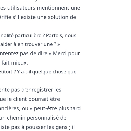
s utilisateurs mentionnent une
rifie s'il existe une solution de
nalité particulière ? Parfois, nous
ider à en trouver une ? »
tentez pas de dire « Merci pour
 fait mieux.
itor] ? Y a-t-il quelque chose que
ente pas d'enregistrer les
e le client pourrait être
ncières, ou « peut-être plus tard
u un chemin personnalisé de
ste pas à pousser les gens ; il