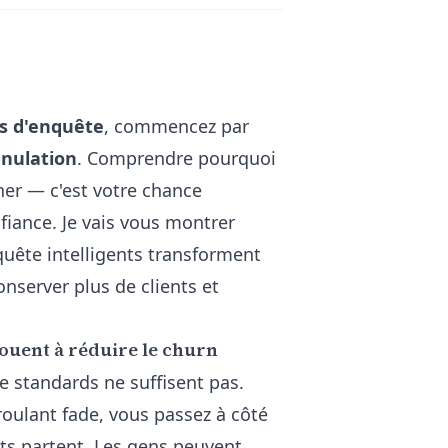
es d'enquête
, commencez par
nulation
. Comprendre pourquoi
cher — c'est votre chance
fiance. Je vais vous montrer
uête intelligents transforment
onserver plus de clients et
ouent à réduire le churn
e standards ne suffisent pas.
oulant fade, vous passez à côté
nts partent. Les gens peuvent