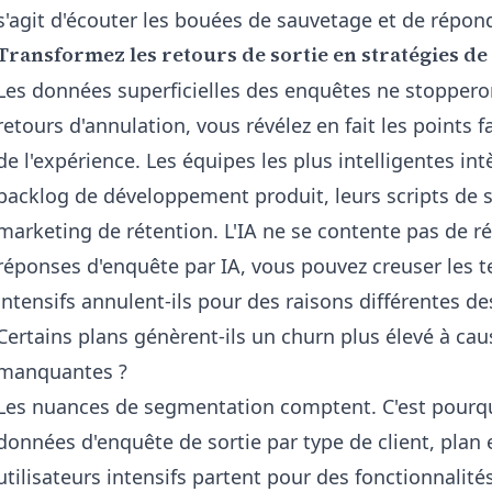
s'agit d'écouter les bouées de sauvetage et de répond
Transformez les retours de sortie en stratégies de
Les données superficielles des enquêtes ne stopperon
retours d'annulation, vous révélez en fait les points f
de l'expérience. Les équipes les plus intelligentes in
backlog de développement produit, leurs scripts de su
marketing de rétention. L'IA ne se contente pas de 
réponses d'enquête par IA
, vous pouvez creuser les t
intensifs annulent-ils pour des raisons différentes de
Certains plans génèrent-ils un churn plus élevé à cau
manquantes ?
Les nuances de segmentation comptent. C'est pourquo
données d'enquête de sortie par type de client, plan 
utilisateurs intensifs partent pour des fonctionnalit