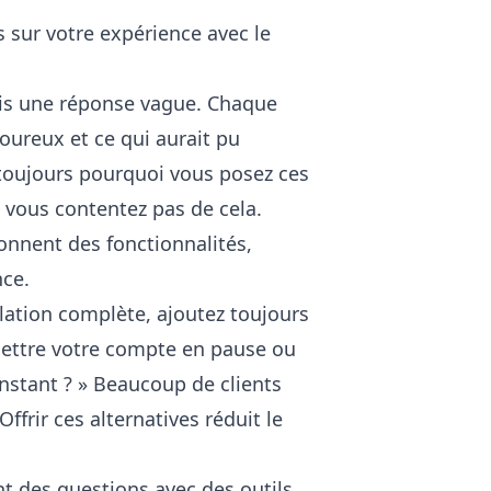
 sur votre expérience avec le
mais une réponse vague. Chaque
oureux et ce qui aurait pu
z toujours pourquoi vous posez ces
e vous contentez pas de cela.
nnent des fonctionnalités,
nce.
lation complète, ajoutez toujours
ettre votre compte en pause ou
instant ? » Beaucoup de clients
ffrir ces alternatives réduit le
nt des questions avec des
outils