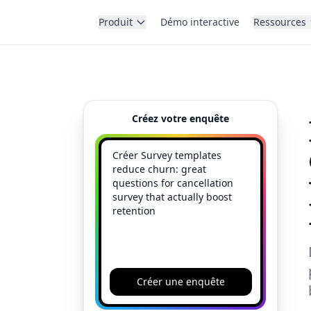
Produit
Démo interactive
Ressources
Créez votre enquête
Créer une enquête