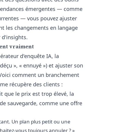
s tendances émergentes — comme
ncurrentes — vous pouvez ajuster
ant les changements en langage
 d'insights.
nent vraiment
érateur d'enquête IA
, la
 déçu », « ennuyé ») et ajuster son
e. Voici comment un branchement
me récupère des clients :
t que le prix est trop élevé, la
 de sauvegarde, comme une offre
tant. Un plan plus petit ou une
uhaitez-vous toujours annuler ? »