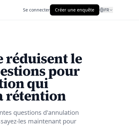
Se connecter
Créer une enquête
FR
 réduisent le
uestions pour
tion qui
a rétention
ntes questions d'annulation
 Essayez-les maintenant pour