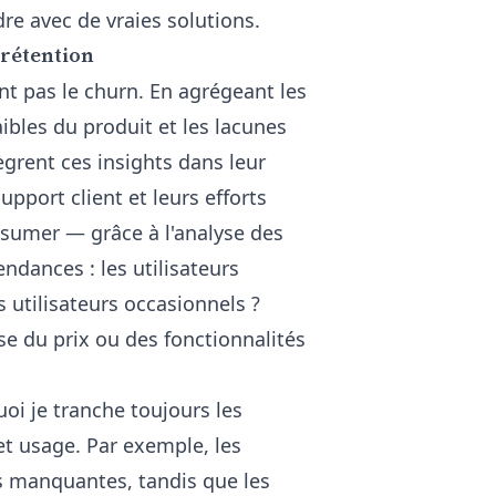
re avec de vraies solutions.
 rétention
t pas le churn. En agrégeant les
aibles du produit et les lacunes
tègrent ces insights dans leur
pport client et leurs efforts
résumer — grâce à
l'analyse des
endances : les utilisateurs
s utilisateurs occasionnels ?
se du prix ou des fonctionnalités
i je tranche toujours les
et usage. Par exemple, les
és manquantes, tandis que les