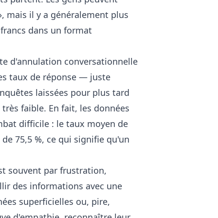
», mais il y a généralement plus
s francs dans un format
te d'annulation conversationnelle
es taux de réponse — juste
 enquêtes laissées pour plus tard
rès faible. En fait, les données
at difficile : le taux moyen de
de 75,5 %, ce qui signifie qu'un
st souvent par frustration,
lir des informations avec une
es superficielles ou, pire,
uve d'empathie, reconnaître leur