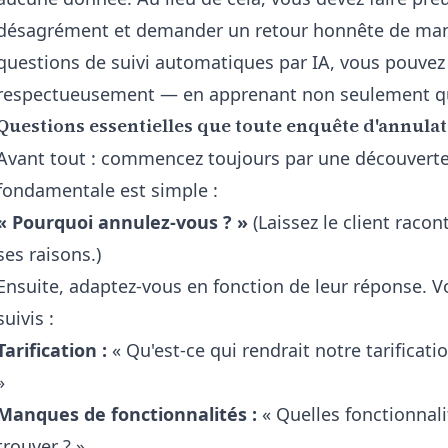
désagrément et demander un retour honnête de mani
questions de suivi automatiques par IA
, vous pouve
respectueusement — en apprenant non seulement quo
Questions essentielles que toute enquête d'annula
Avant tout : commencez toujours par une découverte
fondamentale est simple :
« Pourquoi annulez-vous ? »
(Laissez le client racon
ses raisons.)
Ensuite, adaptez-vous en fonction de leur réponse. V
suivis :
Tarification :
« Qu'est-ce qui rendrait notre tarificat
»
Manques de fonctionnalités :
« Quelles fonctionnali
trouver ? »