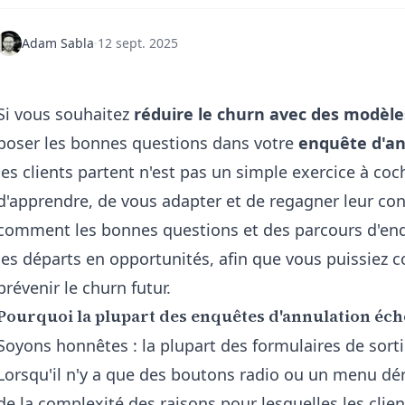
Adam Sabla
·
12 sept. 2025
Si vous souhaitez
réduire le churn avec des modèl
poser les bonnes questions dans votre
enquête d'an
les clients partent n'est pas un simple exercice à co
d'apprendre, de vous adapter et de regagner leur con
comment les bonnes questions et des parcours d'enq
les départs en opportunités, afin que vous puissiez c
prévenir le churn futur.
Pourquoi la plupart des enquêtes d'annulation éch
Soyons honnêtes : la plupart des formulaires de sorti
Lorsqu'il n'y a que des boutons radio ou un menu dér
de la complexité des raisons pour lesquelles les clie