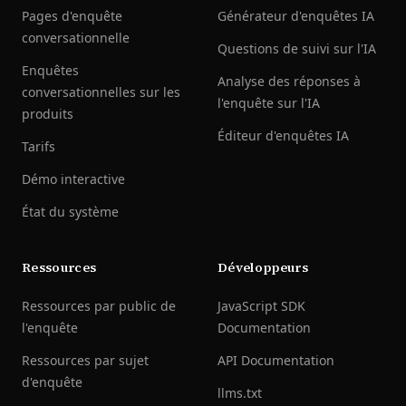
Pages d'enquête
Générateur d'enquêtes IA
conversationnelle
Questions de suivi sur l'IA
Enquêtes
Analyse des réponses à
conversationnelles sur les
l'enquête sur l'IA
produits
Éditeur d'enquêtes IA
Tarifs
Démo interactive
État du système
Ressources
Développeurs
Ressources par public de
JavaScript SDK
l'enquête
Documentation
Ressources par sujet
API Documentation
d'enquête
llms.txt