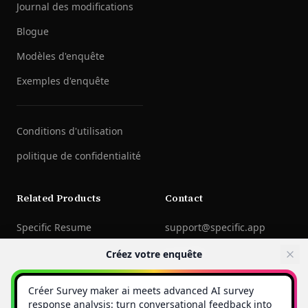
Journal des modifications
Blogue
Modèles d'enquête
Exemples d'enquête
Conditions d'utilisation
politique de confidentialité
Related Products
Contact
Specific Resume
support@specific.app
LinkedIn
Créez votre enquête