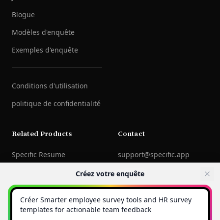
Blogue
Modèles d'enquête
Exemples d'enquête
Conditions d'utilisation
politique de confidentialité
Related Products
Contact
Specific Resume
support@specific.app
LinkedIn
Créez votre enquête