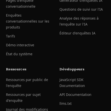
Pages d'enquête
Générateur d'enquêtes IA
conversationnelle
Questions de suivi sur l'IA
Enquêtes
Analyse des réponses à
conversationnelles sur les
l'enquête sur l'IA
produits
Éditeur d'enquêtes IA
Tarifs
Démo interactive
État du système
Ressources
Développeurs
Ressources par public de
JavaScript SDK
l'enquête
Documentation
Ressources par sujet
API Documentation
d'enquête
llms.txt
Journal des modifications