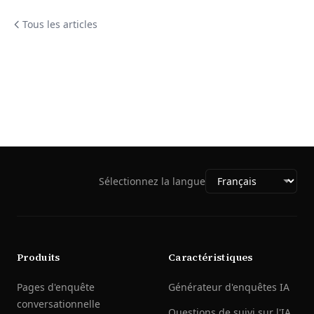
Tous les articles
Sélectionnez la langue
Produits
Caractéristiques
Pages d'enquête
Générateur d'enquêtes IA
conversationnelle
Questions de suivi sur l'IA