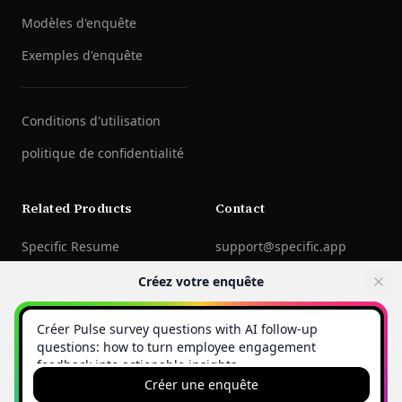
Modèles d'enquête
Exemples d'enquête
Conditions d'utilisation
politique de confidentialité
Related Products
Contact
Specific Resume
support@specific.app
LinkedIn
Créez votre enquête
©
2026
Specific Technologies Inc.
Tous droits réservés.
Créer une enquête