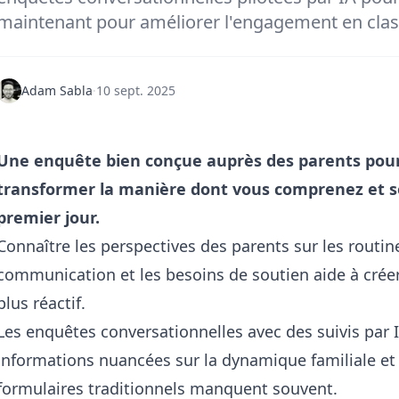
maintenant pour améliorer l'engagement en clas
Adam Sabla
·
10 sept. 2025
Une enquête bien conçue auprès des parents pour
transformer la manière dont vous comprenez et so
premier jour.
Connaître les perspectives des parents sur les routin
communication et les besoins de soutien aide à crée
plus réactif.
Les enquêtes conversationnelles avec des suivis par I
informations nuancées sur la dynamique familiale et 
formulaires traditionnels manquent souvent.