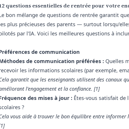
12 questions essentielles de rentrée pour votre e
Le bon mélange de questions de rentrée garantit que
les plus précieuses des parents — surtout lorsqu'elle
pilotés par l'IA. Voici les meilleures questions à incl
:
Préférences de communication
Méthodes de communication préférées :
Quelles m
recevoir les informations scolaires (par exemple, ema
Cela garantit que les enseignants utilisent des canaux qu
améliorant l'engagement et la confiance. [1]
Fréquence des mises à jour :
Êtes-vous satisfait de 
scolaires ?
Cela vous aide à trouver le bon équilibre entre informer 
[1]