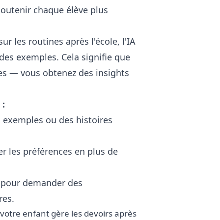
soutenir chaque élève plus
 les routines après l'école, l'IA
es exemples. Cela signifie que
les — vous obtenez des insights
 :
 exemples ou des histoires
ler les préférences en plus de
s pour demander des
res.
otre enfant gère les devoirs après