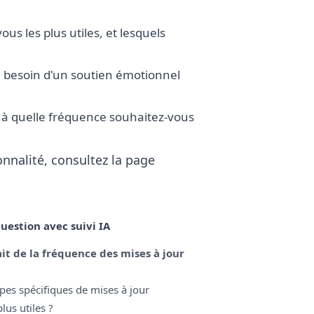
us les plus utiles, et lesquels
eu besoin d'un soutien émotionnel
 à quelle fréquence souhaitez-vous
onnalité, consultez la page
uestion avec suivi IA
ait de la fréquence des mises à jour
ypes spécifiques de mises à jour
lus utiles ?