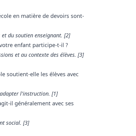
école en matière de devoirs sont-
 et du soutien enseignant. [2]
votre enfant participe-t-il ?
sions et au contexte des élèves. [3]
e soutient-elle les élèves avec
dapter l'instruction. [1]
git-il généralement avec ses
t social. [3]