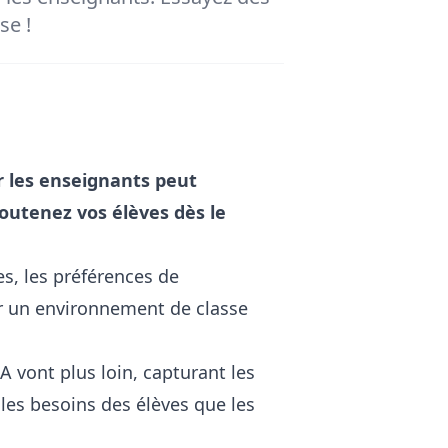
se !
 les enseignants peut
utenez vos élèves dès le
es, les préférences de
r un environnement de classe
A vont plus loin, capturant les
les besoins des élèves que les