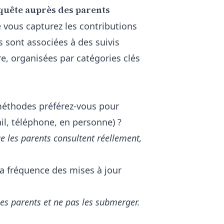
nquête auprès des parents
 vous capturez les contributions
s sont associées à des suivis
ure, organisées par catégories clés
éthodes préférez-vous pour
il, téléphone, en personne) ?
e les parents consultent réellement,
la fréquence des mises à jour
les parents et ne pas les submerger.