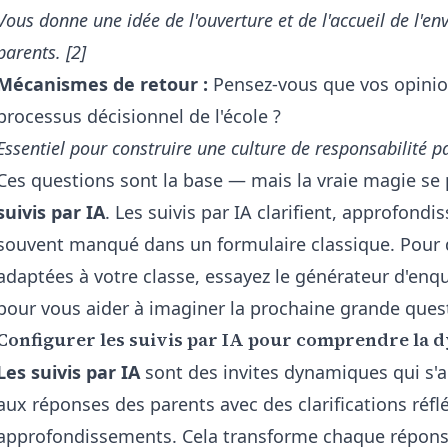
Vous donne une idée de l'ouverture et de l'accueil de l'e
parents. [2]
Mécanismes de retour :
Pensez-vous que vos opinion
processus décisionnel de l'école ?
Essentiel pour construire une culture de responsabilité pa
Ces questions sont la base — mais la vraie magie se 
suivis par IA
. Les suivis par IA clarifient, approfond
souvent manqué dans un formulaire classique. Pour 
adaptées à votre classe, essayez le
générateur d'enqu
pour vous aider à imaginer la prochaine grande ques
Configurer les suivis par IA pour comprendre la 
Les suivis par IA
sont des invites dynamiques qui s'a
aux réponses des parents avec des clarifications réfl
approfondissements. Cela transforme chaque réponse