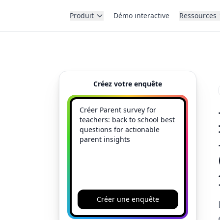
Produit
Démo interactive
Ressources
Créez votre enquête
Créer une enquête