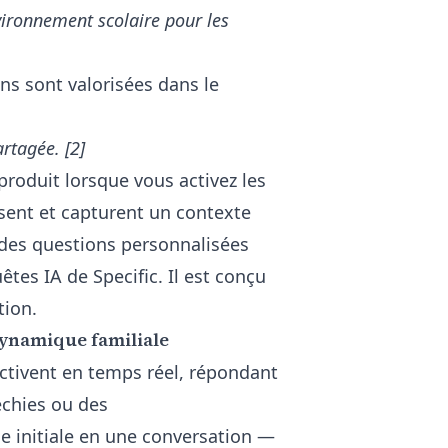
nvironnement scolaire pour les
s sont valorisées dans le
rtagée. [2]
produit lorsque vous activez les
issent et capturent un contexte
des questions personnalisées
êtes IA de Specific
. Il est conçu
tion.
dynamique familiale
ctivent en temps réel, répondant
échies ou des
 initiale en une conversation —