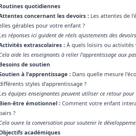
Routines quotidiennes
Attentes concernant les devoirs :
Les attentes de l'
elles gérables pour votre enfant ?
Les réponses ici guident de réels ajustements des devoirs
Activités extrascolaires :
À quels loisirs ou activités 
Cela aide les enseignants à relier l'apprentissage aux pas
Besoins de soutien
Soutien à l'apprentissage :
Dans quelle mesure l'écol
différents styles d'apprentissage ?
Les équipes enseignantes peuvent utiliser ce retour pour a
Bien-être émotionnel :
Comment votre enfant intera
pairs ?
Cela ouvre la conversation pour soutenir le développemen
Objectifs académiques