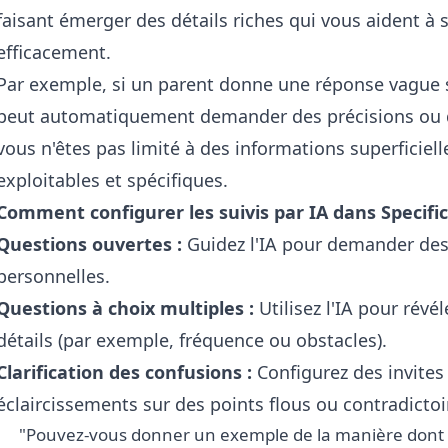
faisant émerger des détails riches qui vous aident à 
efficacement.
Par exemple, si un parent donne une réponse vague sur
peut automatiquement demander des précisions ou d
vous n'êtes pas limité à des informations superficiel
exploitables et spécifiques.
Comment configurer les suivis par IA dans Specific
Questions ouvertes :
Guidez l'IA pour demander des
personnelles.
Questions à choix multiples :
Utilisez l'IA pour révé
détails (par exemple, fréquence ou obstacles).
Clarification des confusions :
Configurez des invite
éclaircissements sur des points flous ou contradictoi
"Pouvez-vous donner un exemple de la manière dont v