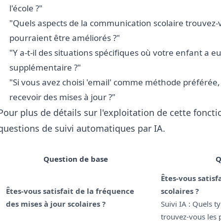
l'école ?"
"Quels aspects de la communication scolaire trouvez-vo
pourraient être améliorés ?"
"Y a-t-il des situations spécifiques où votre enfant a 
supplémentaire ?"
"Si vous avez choisi 'email' comme méthode préférée,
recevoir des mises à jour ?"
Pour plus de détails sur l'exploitation de cette foncti
questions de suivi automatiques par IA
.
Question de base
Q
Êtes-vous satisf
Êtes-vous satisfait de la fréquence
scolaires ?
des mises à jour scolaires ?
Suivi IA : Quels t
trouvez-vous les p