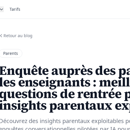
Tarifs
Retour au blog
Parents
Enquête auprès des p
les enseignants : meil
questions de rentrée 
insights parentaux ex
Découvrez des insights parentaux exploitables po
enquêtes conversationnelles pilotées par IA pour