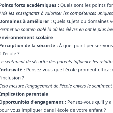
Points forts académiques :
Quels sont les points fort
Aide les enseignants à valoriser les compétences unique
Domaines à améliorer :
Quels sujets ou domaines votr
Permet un soutien ciblé là où les élèves en ont le plus bes
Environnement scolaire
Perception de la sécurité :
À quel point pensez-vous 
à l'école ?
Le sentiment de sécurité des parents influence les relatio
Inclusivité :
Pensez-vous que l'école promeut efficacem
l'inclusion ?
Cela mesure l'engagement de l'école envers le sentiment d
Implication parentale
Opportunités d'engagement :
Pensez-vous qu'il y a
pour vous impliquer dans l'école de votre enfant ?