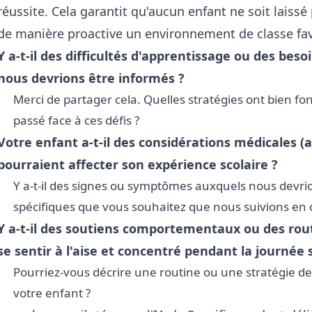
réussite. Cela garantit qu'aucun enfant ne soit laiss
de manière proactive un environnement de classe fav
Y a-t-il des difficultés d'apprentissage ou des be
nous devrions être informés ?
Merci de partager cela. Quelles stratégies ont bien fo
passé face à ces défis ?
Votre enfant a-t-il des considérations médicales (a
pourraient affecter son expérience scolaire ?
Y a-t-il des signes ou symptômes auxquels nous devrio
spécifiques que vous souhaitez que nous suivions en 
Y a-t-il des soutiens comportementaux ou des rout
se sentir à l'aise et concentré pendant la journée s
Pourriez-vous décrire une routine ou une stratégie de
votre enfant ?