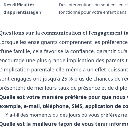
Des difficultés
Des interventions ou soutiens en cl
d'apprentissage ?
fonctionné pour votre enfant dans 
Questions sur la communication et l'engagement fa
Lorsque les enseignants comprennent les préférence
d'une famille, cela favorise la confiance, garantit qu'
encourage une plus grande implication des parents t
L'implication parentale elle-même a un effet puissant 
sont engagés ont jusqu'à 25 % plus de chances de r
présentent de meilleurs taux de présence et de diplo
Quelle est votre manière préférée pour que nous 
exemple, e-mail, téléphone, SMS, application de 
Y a-t-il des moments ou des jours où vous préférez ne 
Quelle est la meilleure façon de vous tenir inform