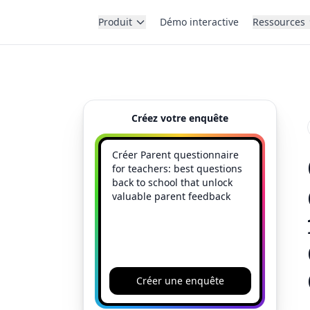
Produit
Démo interactive
Ressources
Créez votre enquête
Créer une enquête