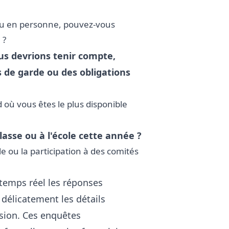
 ou en personne, pouvez-vous
 ?
us devrions tenir compte,
s de garde ou des obligations
 où vous êtes le plus disponible
asse ou à l'école cette année ?
le ou la participation à des comités
 temps réel les réponses
délicatement les détails
ssion. Ces enquêtes