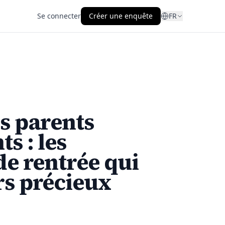
Se connecter
Créer une enquête
FR
s parents
s : les
de rentrée qui
rs précieux