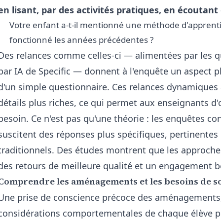
en lisant, par des activités pratiques, en écoutant
Votre enfant a-t-il mentionné une méthode d'apprentis
fonctionné les années précédentes ?
Des relances comme celles-ci — alimentées par les
q
par IA
de Specific — donnent à l'enquête un aspect p
d'un simple questionnaire. Ces relances dynamiques 
détails plus riches, ce qui permet aux enseignants d'
besoin. Ce n'est pas qu'une théorie : les enquêtes c
suscitent des réponses plus spécifiques, pertinentes 
traditionnels. Des études montrent que les approche
des retours de meilleure qualité et un engagement b
Comprendre les aménagements et les besoins de s
Une prise de conscience précoce des aménagements,
considérations comportementales de chaque élève pr