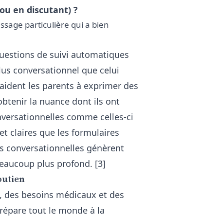
 ou en discutant) ?
sage particulière qui a bien
uestions de suivi automatiques
lus conversationnel que celui
aident les parents à exprimer des
obtenir la nuance dont ils ont
onversationnelles comme celles-ci
et claires que les formulaires
s conversationnelles génèrent
eaucoup plus profond. [3]
outien
 des besoins médicaux et des
épare tout le monde à la