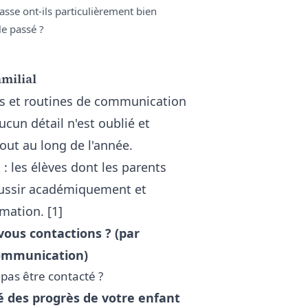
asse ont-ils particulièrement bien
le passé ?
milial
s et routines de communication
aucun détail n'est oublié et
out au long de l'année.
: les élèves dont les parents
éussir académiquement et
mation. [1]
vous contactions ? (par
communication)
pas être contacté ?
é des progrès de votre enfant