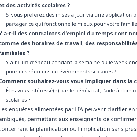
et des activités scolaires ?
Si vous préférez des mises à jour via une application
partager ce qui fonctionne le mieux pour votre famille
Y a-t-il des contraintes d'emploi du temps dont no
comme des horaires de travail, des responsabilité
familiales ?
Y a-t-il un créneau pendant la semaine ou le week-end
pour des réunions ou événements scolaires ?
Comment souhaitez-vous vous impliquer dans la cl
Êtes-vous intéressé(e) par le bénévolat, l'aide à domici
scolaires ?
Les enquêtes alimentées par l'IA peuvent clarifier en
ambiguës, permettant aux enseignants de confirmer 
concernant la planification ou l'implication sans pre