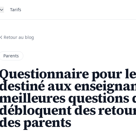
Tarifs
Retour au blog
Parents
Questionnaire pour le
destiné aux enseignant
meilleures questions 
débloquent des retou
des parents