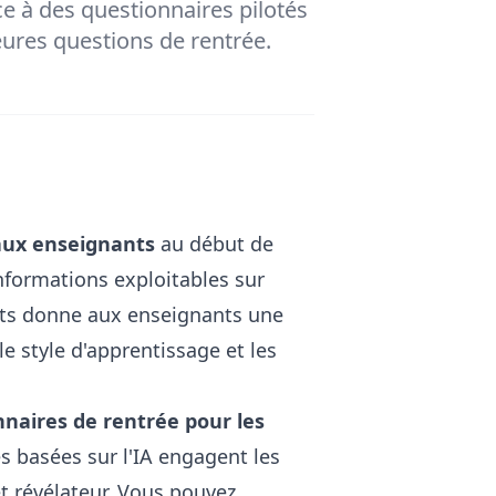
e à des questionnaires pilotés
eures questions de rentrée.
aux enseignants
au début de
informations exploitables sur
rents donne aux enseignants une
e style d'apprentissage et les
naires de rentrée pour les
 basées sur l'IA engagent les
t révélateur. Vous pouvez