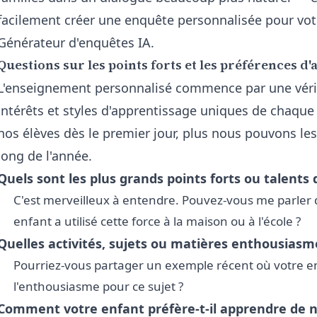
facilement créer une enquête personnalisée pour votre
Générateur d'enquêtes IA
.
Questions sur les points forts et les préférences d
L'enseignement personnalisé commence par une véri
intérêts et styles d'apprentissage uniques de chaque
nos élèves dès le premier jour, plus nous pouvons le
long de l'année.
Quels sont les plus grands points forts ou talents 
C'est merveilleux à entendre. Pouvez-vous me parler d
enfant a utilisé cette force à la maison ou à l'école ?
Quelles activités, sujets ou matières enthousiasme
Pourriez-vous partager un exemple récent où votre e
l'enthousiasme pour ce sujet ?
Comment votre enfant préfère-t-il apprendre de n