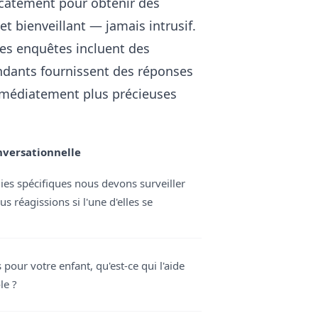
licatement pour obtenir des
et bienveillant — jamais intrusif.
les enquêtes incluent des
ndants fournissent des réponses
immédiatement plus précieuses
nversationnelle
ies spécifiques nous devons surveiller
 réagissions si l'une d'elles se
s pour votre enfant, qu'est-ce qui l'aide
le ?