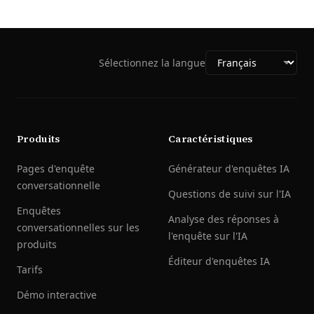
Sélectionnez la langue
Produits
Caractéristiques
Pages d'enquête
Générateur d'enquêtes IA
conversationnelle
Questions de suivi sur l'IA
Enquêtes
Analyse des réponses à
conversationnelles sur les
l'enquête sur l'IA
produits
Éditeur d'enquêtes IA
Tarifs
Démo interactive