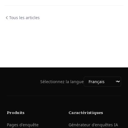
Tous les articles
Sélectionnez la langue
Produits
Caractéristiques
Pages d'enquête
Générateur d'enquêtes IA