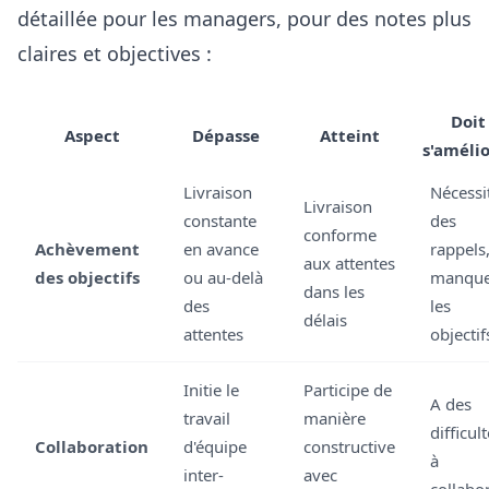
détaillée pour les managers, pour des notes plus
claires et objectives :
Doit
Aspect
Dépasse
Atteint
s'améli
Livraison
Nécessi
Livraison
constante
des
conforme
Achèvement
en avance
rappels
aux attentes
des objectifs
ou au-delà
manqu
dans les
des
les
délais
attentes
objectif
Initie le
Participe de
A des
travail
manière
difficul
Collaboration
d'équipe
constructive
à
inter-
avec