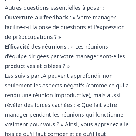
Autres questions essentielles à poser :
Ouverture au feedback
: « Votre manager
facilite-t-il la pose de questions et l'expression
de préoccupations ? »
Efficacité des réunions
: « Les réunions
d'équipe dirigées par votre manager sont-elles
productives et ciblées ? »
Les suivis par IA peuvent approfondir non
seulement les aspects négatifs (comme ce qui a
rendu une réunion improductive), mais aussi
révéler des forces cachées : « Que fait votre
manager pendant les réunions qui fonctionne
vraiment pour vous ? » Ainsi, vous apprenez à la
fois ce qu'il faut corriger et ce qu'il faut