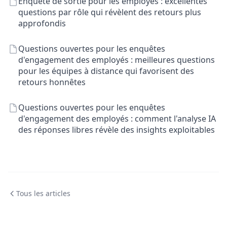
Enquête de sortie pour les employés : excellentes
questions par rôle qui révèlent des retours plus
approfondis
Questions ouvertes pour les enquêtes
d'engagement des employés : meilleures questions
pour les équipes à distance qui favorisent des
retours honnêtes
Questions ouvertes pour les enquêtes
d'engagement des employés : comment l'analyse IA
des réponses libres révèle des insights exploitables
Tous les articles