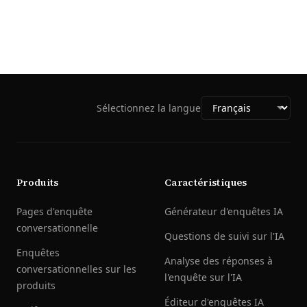
Sélectionnez la langue
Produits
Caractéristiques
Pages d'enquête
Générateur d'enquêtes IA
conversationnelle
Questions de suivi sur l'IA
Enquêtes
Analyse des réponses à
conversationnelles sur les
l'enquête sur l'IA
produits
Éditeur d'enquêtes IA