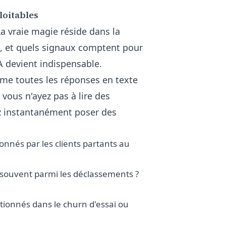
loitables
La vraie magie réside dans la
e, et quels signaux comptent pour
IA devient indispensable.
me toutes les réponses en texte
vous n'ayez pas à lire des
ez instantanément poser des
onnés par les clients partants au
s souvent parmi les déclassements ?
tionnés dans le churn d'essai ou