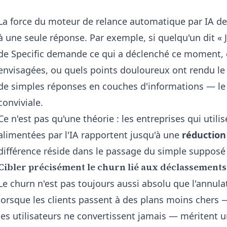
La force du
moteur de relance automatique par IA de 
à une seule réponse. Par exemple, si quelqu'un dit « J
de Specific demande ce qui a déclenché ce moment, q
envisagées, ou quels points douloureux ont rendu le 
de simples réponses en couches d'informations — le
conviviale.
Ce n'est pas qu'une théorie : les entreprises qui util
alimentées par l'IA rapportent jusqu'à une
réduction
différence réside dans le passage du simple supposé 
Cibler précisément le churn lié aux déclassements 
Le churn n'est pas toujours aussi absolu que l'annul
lorsque les clients passent à des plans moins chers 
les utilisateurs ne convertissent jamais — méritent 