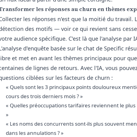
Transformer les réponses au churn en thèmes exp
Collecter les réponses n'est que la moitié du travail. 
détection des motifs — voir ce qui revient sans cess
votre audience spécifique. C'est là que l'analyse par 
L'
analyse d'enquête basée sur le chat de Specific
résu
libre et met en avant les thèmes principaux pour que 
centaines de lignes de retours. Avec l'IA, vous pouv
questions ciblées sur les facteurs de churn :
« Quels sont les 3 principaux points douloureux menti
cours des trois derniers mois ? »
« Quelles préoccupations tarifaires reviennent le plu
»
« Les noms des concurrents sont-ils plus souvent men
dans les annulations ? »