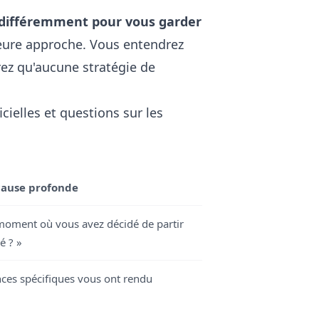
e différemment pour vous garder
lleure approche. Vous entendrez
ez qu'aucune stratégie de
ielles et questions sur les
cause profonde
moment où vous avez décidé de partir
é ? »
nces spécifiques vous ont rendu