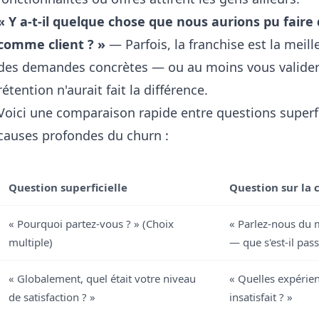
« Y a-t-il quelque chose que nous aurions pu fair
comme client ? »
— Parfois, la franchise est la mei
des demandes concrètes — ou au moins vous valider
rétention n'aurait fait la différence.
Voici une comparaison rapide entre questions superfic
causes profondes du churn :
Question superficielle
Question sur la 
« Pourquoi partez-vous ? » (Choix
« Parlez-nous du 
multiple)
— que s'est-il pass
« Globalement, quel était votre niveau
« Quelles expérie
de satisfaction ? »
insatisfait ? »