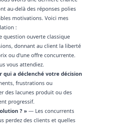
nt au-delà des réponses polies
itables motivations. Voici mes
lation :
 question ouverte classique
sions, donnant au client la liberté
prix ou d'une offre concurrente.
us vous attendiez.
r qui a déclenché votre décision
ents, frustrations ou
er des lacunes produit ou des
nt progressif.
olution ? »
— Les concurrents
us perdez des clients et quelles