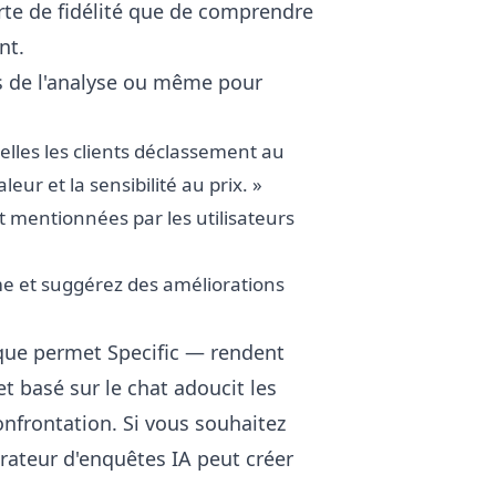
perte de fidélité que de comprendre
nt.
rs de l'analyse ou même pour
elles les clients déclassement au
ur et la sensibilité au prix. »
nt mentionnées par les utilisateurs
me et suggérez des améliorations
ue permet Specific — rendent
 et basé sur le chat adoucit les
nfrontation. Si vous souhaitez
rateur d'enquêtes IA
peut créer