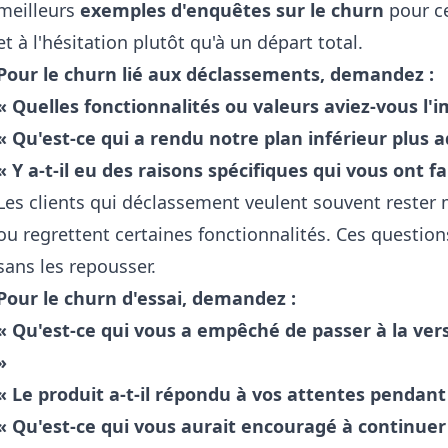
meilleurs
exemples d'enquêtes sur le churn
pour ce
et à l'hésitation plutôt qu'à un départ total.
Pour le churn lié aux déclassements, demandez :
« Quelles fonctionnalités ou valeurs aviez-vous l'i
« Qu'est-ce qui a rendu notre plan inférieur plus
« Y a-t-il eu des raisons spécifiques qui vous ont f
Les clients qui déclassement veulent souvent rester m
ou regrettent certaines fonctionnalités. Ces question
sans les repousser.
Pour le churn d'essai, demandez :
« Qu'est-ce qui vous a empêché de passer à la ver
»
« Le produit a-t-il répondu à vos attentes pendant 
« Qu'est-ce qui vous aurait encouragé à continuer