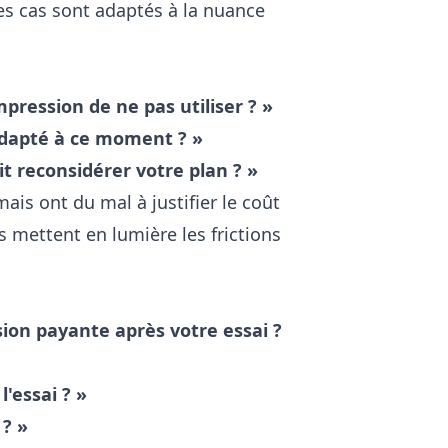
s cas sont adaptés à la nuance
mpression de ne pas utiliser ? »
 adapté à ce moment ? »
ait reconsidérer votre plan ? »
ais ont du mal à justifier le coût
s mettent en lumière les frictions
sion payante après votre essai ?
l'essai ? »
 ? »