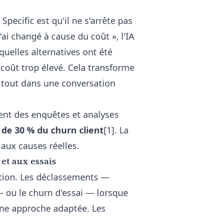
Specific
est qu'il ne s'arrête pas
'ai changé à cause du coût », l'IA
uelles alternatives ont été
coût trop élevé. Cela transforme
 tout dans une conversation
isent des enquêtes et analyses
 de 30 % du churn client
[1]. La
aux causes réelles.
et aux essais
ation. Les déclassements —
— ou le churn d'essai — lorsque
une approche adaptée. Les