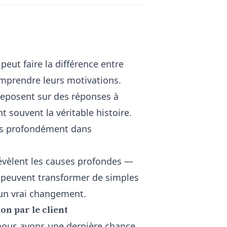
peut faire la différence entre
omprendre leurs motivations.
 reposent sur des réponses à
t souvent la véritable histoire.
lus profondément dans
révèlent les causes profondes —
 peuvent transformer de simples
 un vrai changement.
on par le client
, nous avons une dernière chance