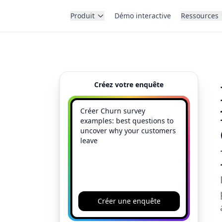
Produit
Démo interactive
Ressources
Créez votre enquête
Créer une enquête