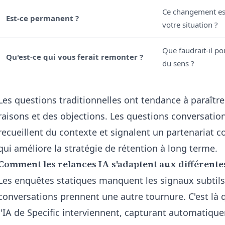
Ce changement es
Est-ce permanent ?
votre situation ?
Que faudrait-il po
Qu'est-ce qui vous ferait remonter ?
du sens ?
Les questions traditionnelles ont tendance à paraître
raisons et des objections. Les questions conversation
recueillent du contexte et signalent un partenariat c
qui améliore la stratégie de rétention à long terme.
Comment les relances IA s'adaptent aux différente
Les enquêtes statiques manquent les signaux subtils 
conversations prennent une autre tournure. C'est là 
l'IA de Specific interviennent, capturant automatiq