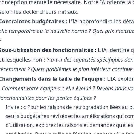
conception manuelle nécessaire. Notre IA oriente la
selon les déclencheurs initiaux.
Contraintes budgétaires :
L'IA approfondira les déta
elle temporaire ou la nouvelle norme ? Quel prix mensue
?
Sous-utilisation des fonctionnalités :
L'IA identifie
et lesquelles non :
Y a-t-il des capacités spécifiques do
récemment ? Quels problèmes le plan inférieur continue-
Changements dans la taille de l'équipe :
L'IA explor
:
Comment votre équipe a-t-elle évolué ? Devons-nous vo
fonctionnalités pour les petites équipes ?
Invite : « Pour les raisons de rétrogradation liées au 
seuils budgétaires révisés et les améliorations qui com
d'utilisation, explorez les raisons et demandez quelles 
améliorées. Pour la taille de l'équipe, capturez à la fois