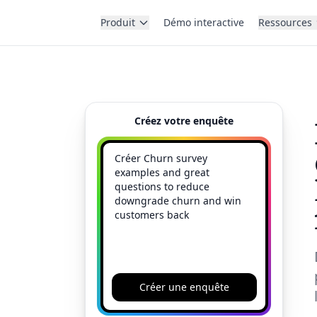
Produit
Démo interactive
Ressources
Créez votre enquête
Créer une enquête