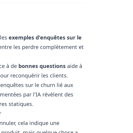
 les
exemples d'enquêtes sur le
 entre les perdre complètement et
ce à de
bonnes questions
aide à
our reconquérir les clients.
enquêtes sur le churn lié aux
mentées par l'IA révèlent des
res statiques.
r
nnuler, cela indique une
re produit, mais quelque chose a