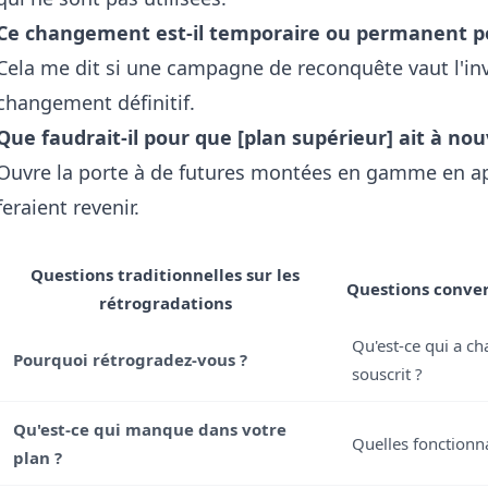
Ce changement est-il temporaire ou permanent po
Cela me dit si une campagne de reconquête vaut l'inv
changement définitif.
Que faudrait-il pour que [plan supérieur] ait à no
Ouvre la porte à de futures montées en gamme en app
feraient revenir.
Questions traditionnelles sur les
Questions conver
rétrogradations
Qu'est-ce qui a c
Pourquoi rétrogradez-vous ?
souscrit ?
Qu'est-ce qui manque dans votre
Quelles fonctionn
plan ?