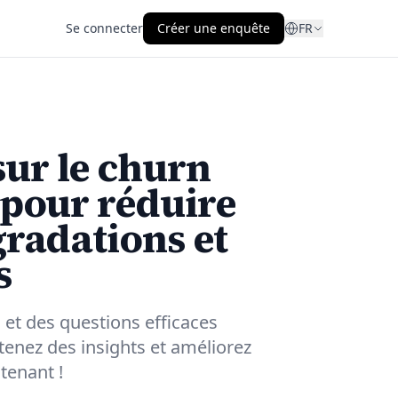
Se connecter
Créer une enquête
FR
sur le churn
 pour réduire
gradations et
s
et des questions efficaces
tenez des insights et améliorez
tenant !