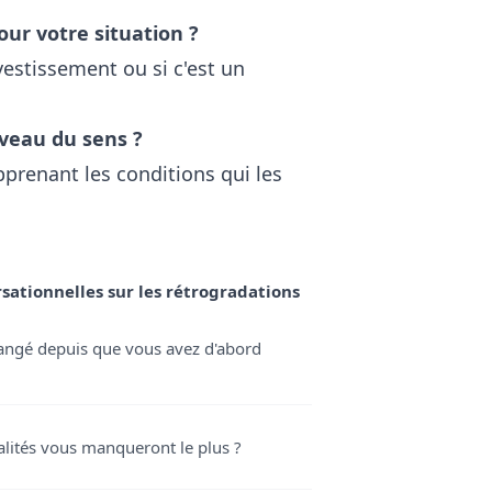
ur votre situation ?
estissement ou si c'est un
uveau du sens ?
renant les conditions qui les
sationnelles sur les rétrogradations
hangé depuis que vous avez d'abord
alités vous manqueront le plus ?