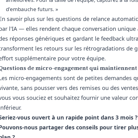
d'embauche futurs. »
En savoir plus sur les
questions de relance automati
par l'IA
— elles rendent chaque conversation unique au
des réponses génériques et gardant le feedback ultra
transforment les retours sur les rétrogradations de 
effort supplémentaire pour votre équipe.
Questions de micro-engagement qui maintiennent l
Les micro-engagements sont de petites demandes qu
vivante, sans pousser vers des remises ou des ventes
vous vous souciez et souhaitez fournir une valeur c
inférieur.
Seriez-vous ouvert à un rapide point dans 3 mois ?
Pouvons-nous partager des conseils pour tirer plu
plan ?