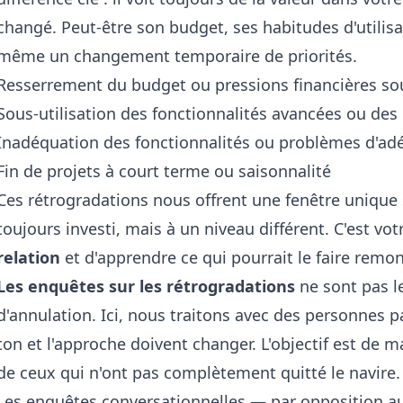
changé. Peut-être son budget, ses habitudes d'utilisat
même un changement temporaire de priorités.
Resserrement du budget ou pressions financières so
Sous-utilisation des fonctionnalités avancées ou des 
Inadéquation des fonctionnalités ou problèmes d'ad
Fin de projets à court terme ou saisonnalité
Ces rétrogradations nous offrent une fenêtre unique su
toujours investi, mais à un niveau différent. C'est vo
relation
et d'apprendre ce qui pourrait le faire remont
Les enquêtes sur les rétrogradations
ne sont pas 
d'annulation. Ici, nous traitons avec des personnes pa
ton et l'approche doivent changer. L'objectif est de 
de ceux qui n'ont pas complètement quitté le navire.
Les enquêtes conversationnelles — par opposition a