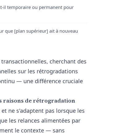
t-il temporaire ou permanent pour
ur que [plan supérieur] ait à nouveau
 transactionnelles, cherchant des
nelles sur les rétrogradations
ontinu — une différence cruciale
s raisons de rétrogradation
et ne s'adaptent pas lorsque les
que les relances alimentées par
uement le contexte — sans