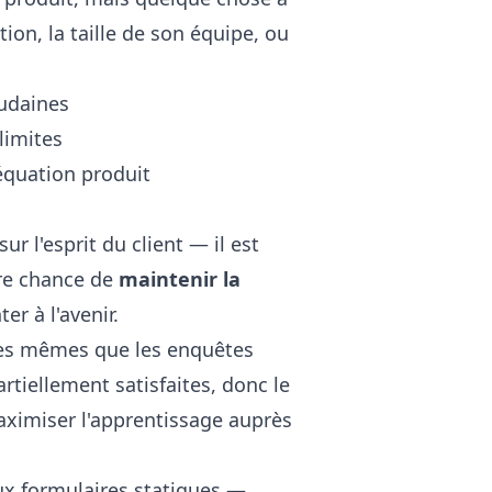
ion, la taille de son équipe, ou
udaines
limites
équation produit
r l'esprit du client — il est
tre chance de
maintenir la
er à l'avenir.
les mêmes que les enquêtes
rtiellement satisfaites, donc le
maximiser l'apprentissage auprès
ux formulaires statiques —