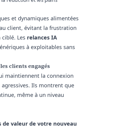
ques et dynamiques alimentées
 client, évitant la frustration
 ciblé. Les
relances IA
génériques à exploitables sans
es clients engagés
i maintiennent la connexion
 agressives. Ils montrent que
ontinue, même à un niveau
s de valeur de votre nouveau