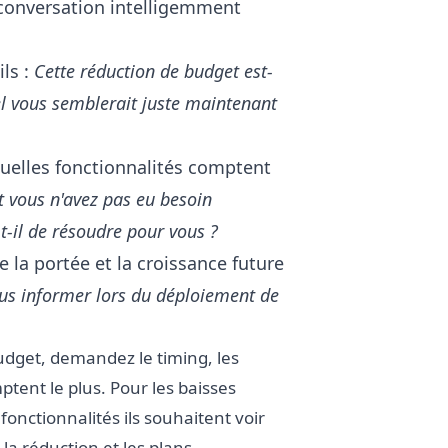
 conversation intelligemment
ils :
Cette réduction de budget est-
l vous semblerait juste maintenant
 quelles fonctionnalités comptent
nt vous n'avez pas eu besoin
t-il de résoudre pour vous ?
e la portée et la croissance future
us informer lors du déploiement de
budget, demandez le timing, les
ptent le plus. Pour les baisses
fonctionnalités ils souhaitent voir
 la réduction et les plans