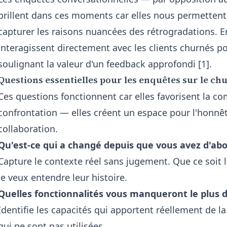
brillent dans ces moments car elles nous permettent
capturer les raisons nuancées des rétrogradations. En
interagissent directement avec les clients churnés p
soulignant la valeur d'un feedback approfondi [1].
Questions essentielles pour les enquêtes sur le ch
Ces questions fonctionnent car elles favorisent la c
confrontation — elles créent un espace pour l'honnête
collaboration.
Qu'est-ce qui a changé depuis que vous avez d'abo
Capture le contexte réel sans jugement. Que ce soit l
je veux entendre leur histoire.
Quelles fonctionnalités vous manqueront le plus d
Identifie les capacités qui apportent réellement de la
qui ne sont pas utilisées.