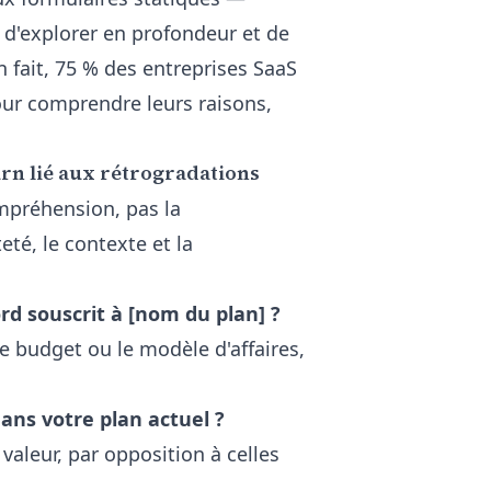
 d'explorer en profondeur et de
 fait, 75 % des entreprises SaaS
our comprendre leurs raisons,
urn lié aux rétrogradations
ompréhension, pas la
té, le contexte et la
rd souscrit à [nom du plan] ?
e budget ou le modèle d'affaires,
ans votre plan actuel ?
 valeur, par opposition à celles