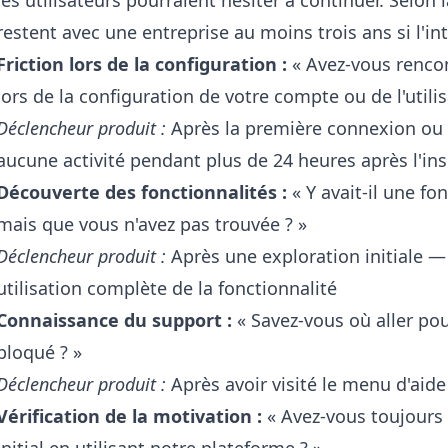
les utilisateurs pourraient hésiter à continuer. Selon 
restent avec une entreprise au moins trois ans si l'int
Friction lors de la configuration :
« Avez-vous rencon
lors de la configuration de votre compte ou de l'utilis
Déclencheur produit :
Après la première connexion ou 
aucune activité pendant plus de 24 heures après l'ins
Découverte des fonctionnalités :
« Y avait-il une fo
mais que vous n'avez pas trouvée ? »
Déclencheur produit :
Après une exploration initiale 
utilisation complète de la fonctionnalité
Connaissance du support :
« Savez-vous où aller pour
bloqué ? »
Déclencheur produit :
Après avoir visité le menu d'aide
Vérification de la motivation :
« Avez-vous toujours u