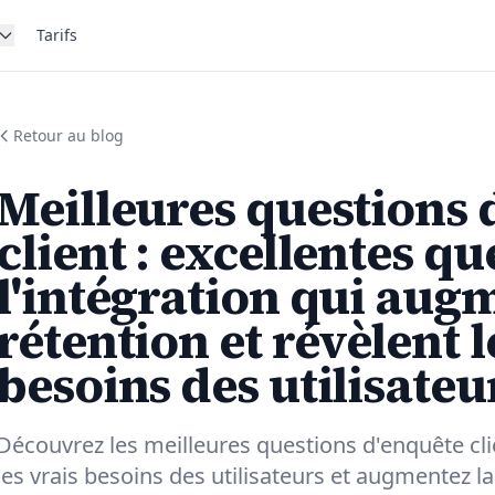
Tarifs
Retour au blog
Meilleures questions 
client : excellentes q
l'intégration qui aug
rétention et révèlent l
besoins des utilisateu
Découvrez les meilleures questions d'enquête clie
les vrais besoins des utilisateurs et augmentez 