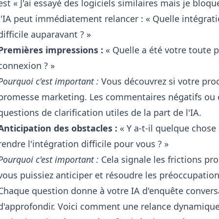
est « J'ai essayé des logiciels similaires mais je bloqu
l'IA peut immédiatement relancer : « Quelle intégrati
difficile auparavant ? »
Premières impressions :
« Quelle a été votre toute 
connexion ? »
Pourquoi c'est important :
Vous découvrez si votre proce
promesse marketing. Les commentaires négatifs ou 
questions de clarification utiles de la part de l'IA.
Anticipation des obstacles :
« Y a-t-il quelque chose
rendre l'intégration difficile pour vous ? »
Pourquoi c'est important :
Cela signale les frictions pr
vous puissiez anticiper et résoudre les préoccupation
Chaque question donne à votre IA d'enquête convers
d'approfondir. Voici comment une relance dynamique 