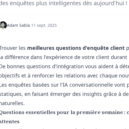
des enquêtes plus intelligentes dès aujourd'hui !
Adam Sabla
·
11 sept. 2025
Trouver les
meilleures questions d'enquête client
p
la différence dans l'expérience de votre client durant
De bonnes questions d'intégration vous aident à détect
objectifs et à renforcer les relations avec chaque nouv
Les enquêtes basées sur l'IA conversationnelle vont p
statiques, en faisant émerger des insights grâce à d
naturelles.
Questions essentielles pour la première semaine : 
attentes