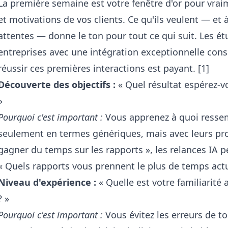
La première semaine est votre fenêtre d'or pour vra
et motivations de vos clients. Ce qu'ils veulent — et
attentes — donne le ton pour tout ce qui suit. Les é
entreprises avec une intégration exceptionnelle cons
réussir ces premières interactions est payant. [1]
Découverte des objectifs :
« Quel résultat espérez-v
»
Pourquoi c'est important :
Vous apprenez à quoi resse
seulement en termes génériques, mais avec leurs pro
gagner du temps sur les rapports », les relances IA 
« Quels rapports vous prennent le plus de temps act
Niveau d'expérience :
« Quelle est votre familiarité
? »
Pourquoi c'est important :
Vous évitez les erreurs de t