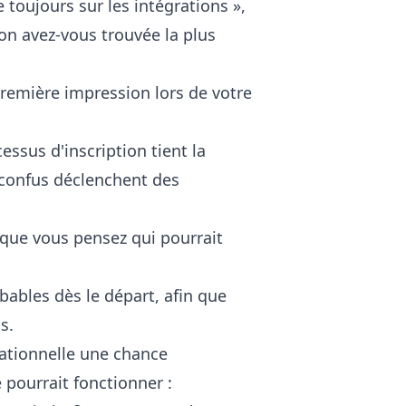
e toujours sur les intégrations »,
on avez-vous trouvée la plus
première impression lors de votre
ssus d'inscription tient la
confus déclenchent des
 que vous pensez qui pourrait
obables dès le départ, afin que
s.
ationnelle une chance
pourrait fonctionner :