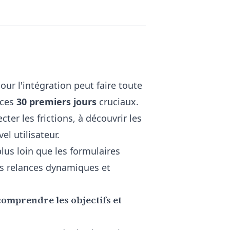
our l'intégration peut faire toute
 ces
30 premiers jours
cruciaux.
er les frictions, à découvrir les
el utilisateur.
lus loin que les formulaires
es relances dynamiques et
comprendre les objectifs et