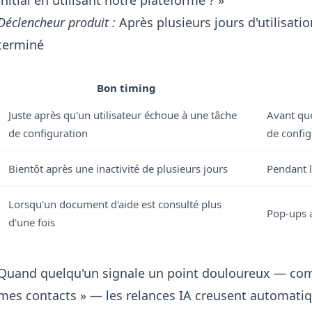
initial en utilisant notre plateforme ? »
Déclencheur produit :
Après plusieurs jours d'utilisati
terminé
Bon timing
Juste après qu'un utilisateur échoue à une tâche
Avant que
de configuration
de config
Bientôt après une inactivité de plusieurs jours
Pendant le
Lorsqu'un document d'aide est consulté plus
Pop-ups a
d'une fois
Quand quelqu'un signale un point douloureux — comm
mes contacts » — les relances IA creusent automati