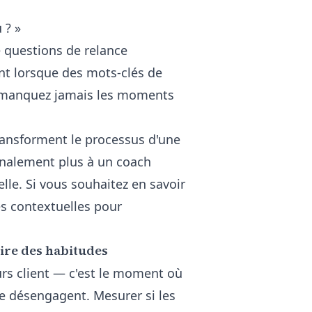
 ? »
 questions de relance
t lorsque des mots-clés de
e manquez jamais les moments
transforment le processus d'une
inalement plus à un coach
le. Si vous souhaitez en savoir
es contextuelles pour
uire des habitudes
urs client — c'est le moment où
se désengagent. Mesurer si les