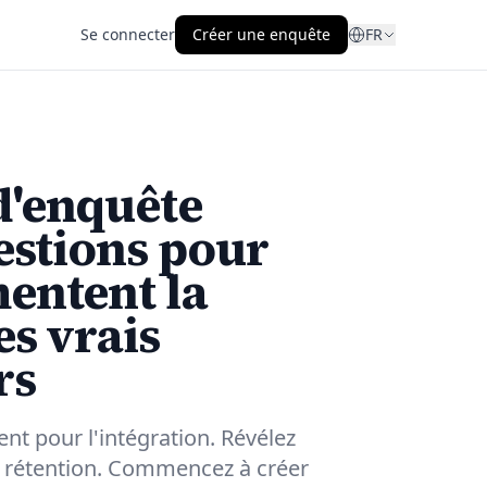
Se connecter
Créer une enquête
FR
d'enquête
uestions pour
mentent la
es vrais
rs
nt pour l'intégration. Révélez
la rétention. Commencez à créer