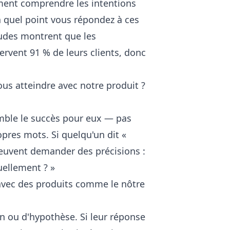
iment comprendre les intentions
 à quel point vous répondez à ces
tudes montrent que les
ervent 91 % de leurs clients, donc
ous atteindre avec notre produit ?
mble le succès pour eux — pas
pres mots. Si quelqu'un dit «
peuvent demander des précisions :
uellement ? »
 avec des produits comme le nôtre
on ou d'hypothèse. Si leur réponse