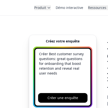
Produit
Démo interactive
Ressources
Créez votre enquête
Créer une enquête