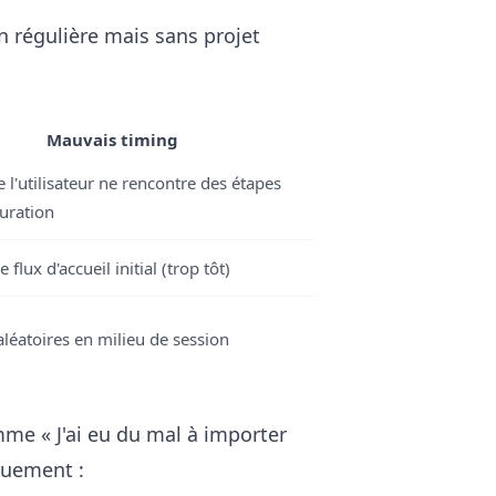
on régulière mais sans projet
Mauvais timing
 l'utilisateur ne rencontre des étapes
uration
 flux d'accueil initial (trop tôt)
léatoires en milieu de session
e « J'ai eu du mal à importer
quement :