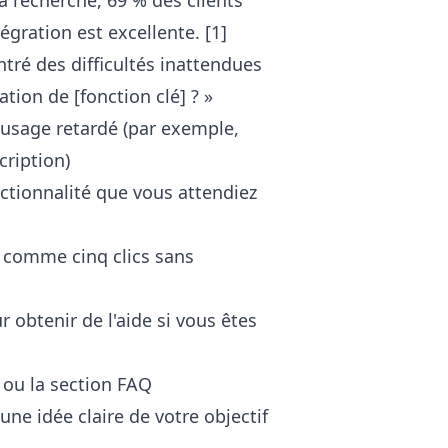
la recherche, 69 % des clients
égration est excellente. [1]
tré des difficultés inattendues
ation de [fonction clé] ? »
usage retardé (par exemple,
cription)
nctionnalité que vous attendiez
— comme cinq clics sans
 obtenir de l'aide si vous êtes
 ou la section FAQ
ne idée claire de votre objectif