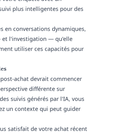
uivi plus intelligentes pour des
ues en conversations dynamiques,
et l'investigation — qu'elle
ent utiliser ces capacités pour
les
T) post-achat devrait commencer
rspective différente sur
des suivis générés par l'IA, vous
ez un contexte qui peut guider
us satisfait de votre achat récent