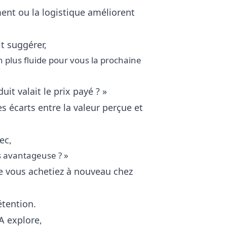
ment ou la logistique améliorent
t suggérer,
 plus fluide pour vous la prochaine
it valait le prix payé ? »
es écarts entre la valeur perçue et
ec,
s avantageuse ? »
ue vous achetiez à nouveau chez
étention.
IA explore,