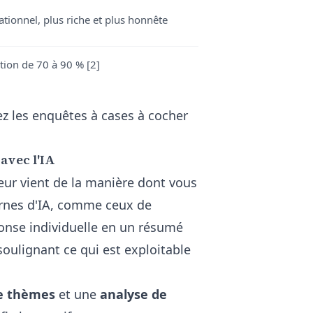
ationnel, plus riche et plus honnête
ion de 70 à 90 % [2]
z les enquêtes à cases à cocher
avec l'IA
leur vient de la manière dont vous
ernes d'IA, comme ceux de
nse individuelle en un résumé
soulignant ce qui est exploitable
de thèmes
et une
analyse de