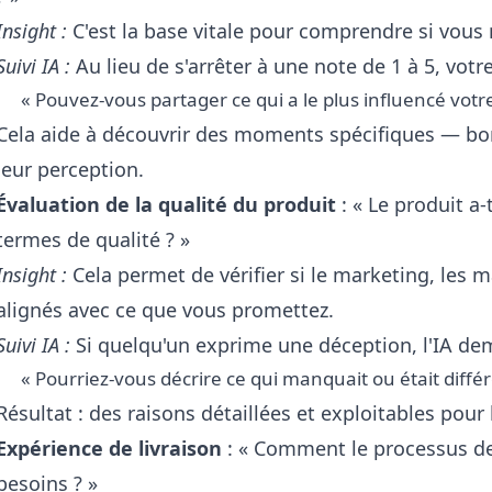
Insight :
C'est la base vitale pour comprendre si vous
Suivi IA :
Au lieu de s'arrêter à une note de 1 à 5, vot
« Pouvez-vous partager ce qui a le plus influencé votre
Cela aide à découvrir des moments spécifiques — b
leur perception.
Évaluation de la qualité du produit
: « Le produit a-
termes de qualité ? »
Insight :
Cela permet de vérifier si le marketing, les m
alignés avec ce que vous promettez.
Suivi IA :
Si quelqu'un exprime une déception, l'IA d
« Pourriez-vous décrire ce qui manquait ou était diffé
Résultat : des raisons détaillées et exploitables pour 
Expérience de livraison
: « Comment le processus de 
besoins ? »