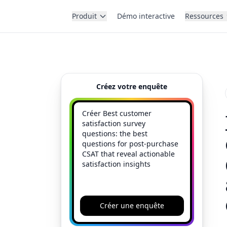
Produit
Démo interactive
Ressources
Créez votre enquête
Créer une enquête