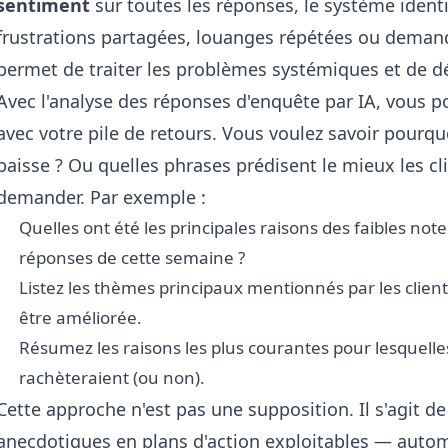
sentiment
sur toutes les réponses, le système ident
frustrations partagées, louanges répétées ou demand
permet de traiter les problèmes systémiques et de d
Avec
l'analyse des réponses d'enquête par IA
, vous p
avec votre pile de retours. Vous voulez savoir pourquoi
baisse ? Ou quelles phrases prédisent le mieux les clien
demander. Par exemple :
Quelles ont été les principales raisons des faibles note
réponses de cette semaine ?
Listez les thèmes principaux mentionnés par les clients
être améliorée.
Résumez les raisons les plus courantes pour lesquelles 
rachèteraient (ou non).
Cette approche n'est pas une supposition. Il s'agit d
anecdotiques en plans d'action exploitables — auto