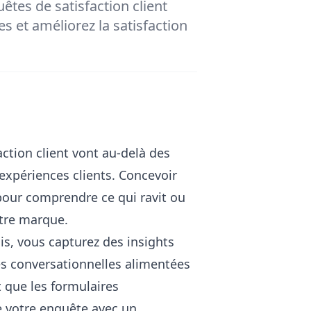
êtes de satisfaction client
s et améliorez la satisfaction
ction client vont au-delà des
 expériences clients. Concevoir
pour comprendre ce qui ravit ou
otre marque.
is, vous capturez des insights
s conversationnelles alimentées
 que les formulaires
e votre enquête avec un