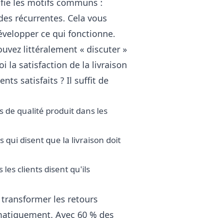
ifie les motifs communs :
es récurrentes. Cela vous
évelopper ce qui fonctionne.
ouvez littéralement « discuter »
 la satisfaction de la livraison
ts satisfaits ? Il suffit de
s de qualité produit dans les
 qui disent que la livraison doit
les clients disent qu'ils
e transformer les retours
matiquement. Avec 60 % des