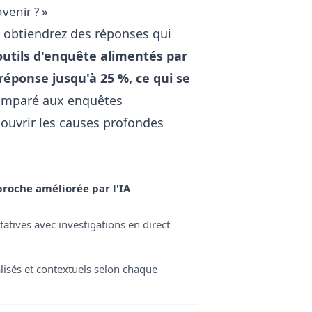
avenir ? »
s obtiendrez des réponses qui
outils d'enquête alimentés par
éponse jusqu'à 25 %, ce qui se
omparé aux enquêtes
écouvrir les causes profondes
roche améliorée par l'IA
atives avec investigations en direct
lisés et contextuels selon chaque