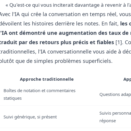
« Qu'est-ce qui vous inciterait davantage à revenir à l'
Avec l'IA qui crée la conversation en temps réel, vou
dévoilent les histoires derrière les notes. En fait,
les 
l'IA ont démontré une augmentation des taux de r
traduit par des retours plus précis et fiables
[1]. C
traditionnelles, l'IA conversationnelle vous aide à d
plutôt que de simples problèmes superficiels.
Approche traditionnelle
App
Boîtes de notation et commentaires
Questions adapt
statiques
Suivis personna
Suivi générique, si présent
réponse