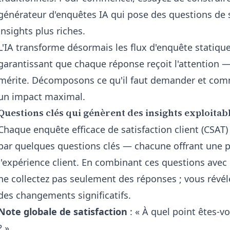
générateur d'enquêtes IA
qui pose des questions de s
insights plus riches.
L'IA transforme désormais les flux d'enquête statiq
garantissant que chaque réponse reçoit l'attention — 
mérite. Décomposons ce qu'il faut demander et comm
un impact maximal.
Questions clés qui génèrent des insights exploitab
Chaque enquête efficace de satisfaction client (CSA
par quelques questions clés — chacune offrant une pe
l'expérience client. En combinant ces questions avec 
ne collectez pas seulement des réponses ; vous révél
des changements significatifs.
Note globale de satisfaction
: « À quel point êtes-vo
? »