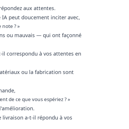
 répondez aux attentes.
re IA peut doucement inciter avec,
 note ? »
ons ou mauvais — qui ont façonné
t-il correspondu à vos attentes en
atériaux ou la fabrication sont
emande,
rent de ce que vous espériez ? »
l'amélioration.
livraison a-t-il répondu à vos