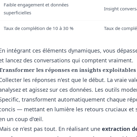
Faible engagement et données
Insight convers
superficielles
Taux de complétion de 10 à 30 %
Taux de complét
En intégrant ces éléments dynamiques, vous dépasse
et lancez des conversations qui comptent vraiment.
Transformer les réponses en insights exploitables 
Collecter les réponses n'est que le début. La vraie va
analysez et agissez sur ces données. Les outils mod
Specific, transforment automatiquement chaque répo
concis — mettant en lumière les retours cruciaux et 
en un coup d'œil.
Mais ce n'est pas tout. En réalisant une
extraction 