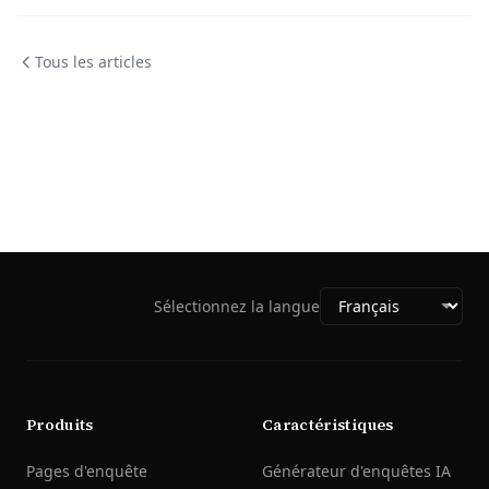
Tous les articles
Sélectionnez la langue
Produits
Caractéristiques
Pages d'enquête
Générateur d'enquêtes IA