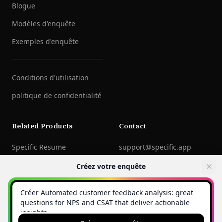
Blogue
Modèles d'enquête
Exemples d'enquête
Conditions d'utilisation
politique de confidentialité
Related Products
Contact
Specific Resume
support@specific.app
LinkedIn
Créez votre enquête
©
2026
Specific Technologies Inc.
Tous droits réservés.