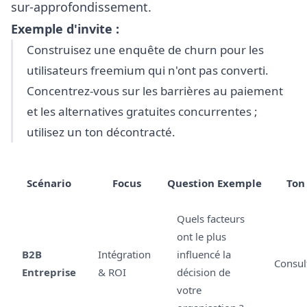
sur-approfondissement.
Exemple d'invite :
Construisez une enquête de churn pour les
utilisateurs freemium qui n'ont pas converti.
Concentrez-vous sur les barrières au paiement
et les alternatives gratuites concurrentes ;
utilisez un ton décontracté.
Scénario
Focus
Question Exemple
Ton
Quels facteurs
ont le plus
B2B
Intégration
influencé la
Consult
Entreprise
& ROI
décision de
votre