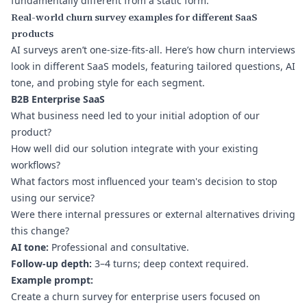
fundamentally different from a static form.
Real-world churn survey examples for different SaaS
products
AI surveys aren’t one-size-fits-all. Here’s how churn interviews
look in different SaaS models, featuring tailored questions, AI
tone, and probing style for each segment.
B2B Enterprise SaaS
What business need led to your initial adoption of our
product?
How well did our solution integrate with your existing
workflows?
What factors most influenced your team's decision to stop
using our service?
Were there internal pressures or external alternatives driving
this change?
AI tone:
Professional and consultative.
Follow-up depth:
3–4 turns; deep context required.
Example prompt:
Create a churn survey for enterprise users focused on